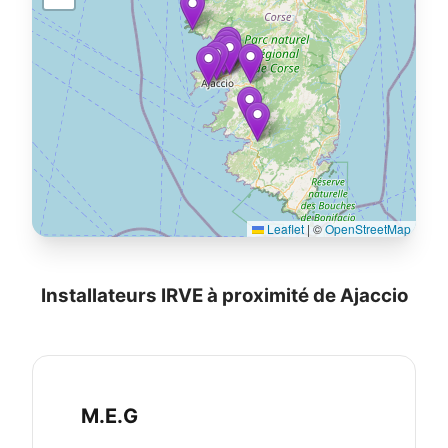
Leaflet
|
©
OpenStreetMap
Installateurs IRVE à proximité de Ajaccio
M.E.G