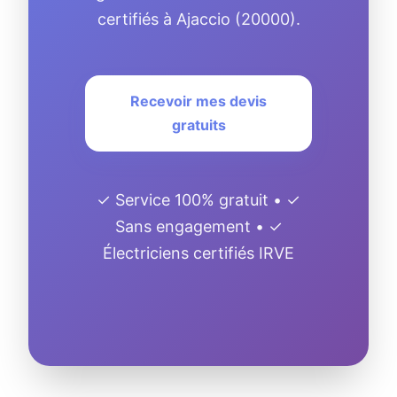
certifiés à Ajaccio (20000).
Recevoir mes devis
gratuits
✓ Service 100% gratuit • ✓
Sans engagement • ✓
Électriciens certifiés IRVE