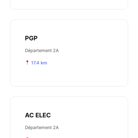
PGP
Département 2A
17.4 km
AC ELEC
Département 2A