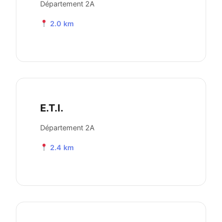
Département 2A
2.0 km
E.T.I.
Département 2A
2.4 km