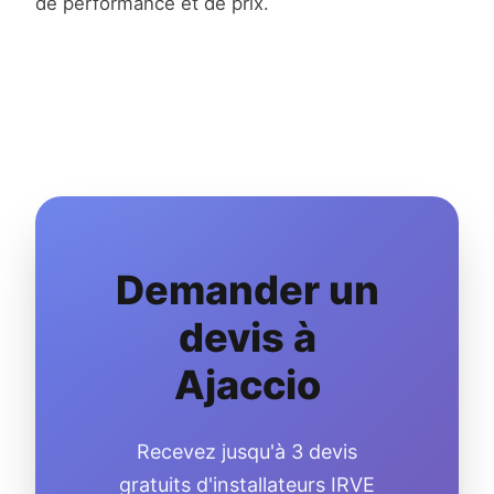
de performance et de prix.
Demander un
devis à
Ajaccio
Recevez jusqu'à 3 devis
gratuits d'installateurs IRVE