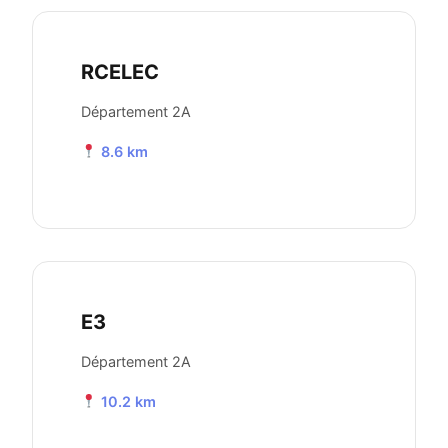
RCELEC
Département 2A
8.6 km
E3
Département 2A
10.2 km