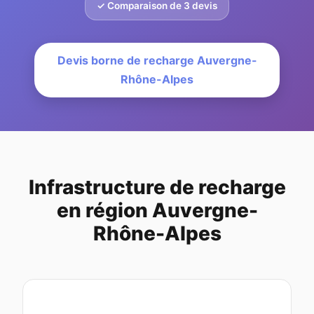
✓ Comparaison de 3 devis
Devis borne de recharge Auvergne-
Rhône-Alpes
Infrastructure de recharge
en région Auvergne-
Rhône-Alpes