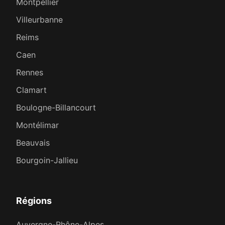
Montpellier
Villeurbanne
Reims
Caen
Rennes
Clamart
Boulogne-Billancourt
Montélimar
Beauvais
Bourgoin-Jallieu
Régions
Auvergne-Rhône-Alpes