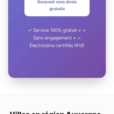
Recevoir mes devis
gratuits
✓ Service 100% gratuit • ✓
Sans engagement • ✓
Électriciens certifiés IRVE