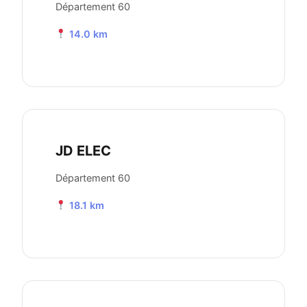
Département 60
14.0 km
JD ELEC
Département 60
18.1 km