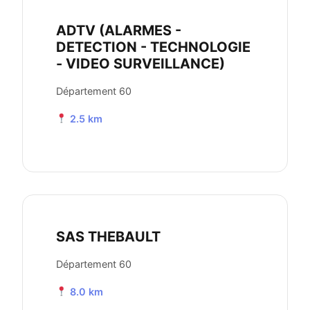
ADTV (ALARMES -
DETECTION - TECHNOLOGIE
- VIDEO SURVEILLANCE)
Département 60
2.5 km
SAS THEBAULT
Département 60
8.0 km