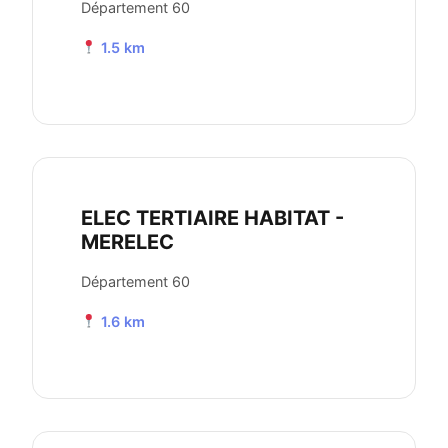
Département 60
1.5 km
ELEC TERTIAIRE HABITAT -
MERELEC
Département 60
1.6 km