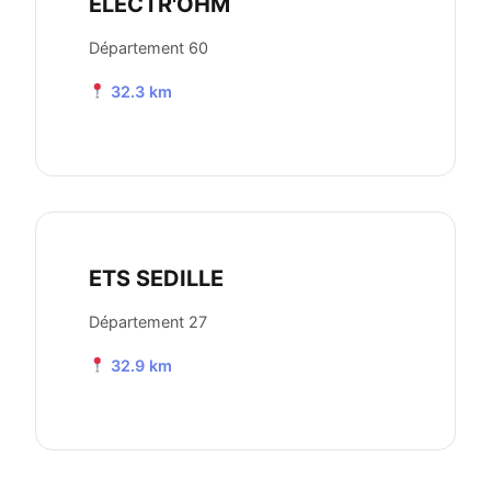
ELECTR'OHM
Département 60
32.3 km
ETS SEDILLE
Département 27
32.9 km