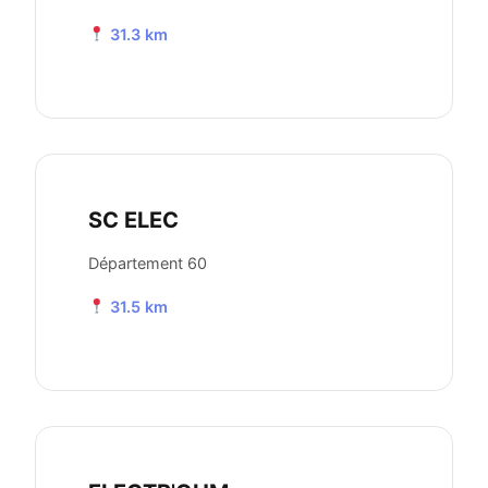
31.3 km
SC ELEC
Département 60
31.5 km