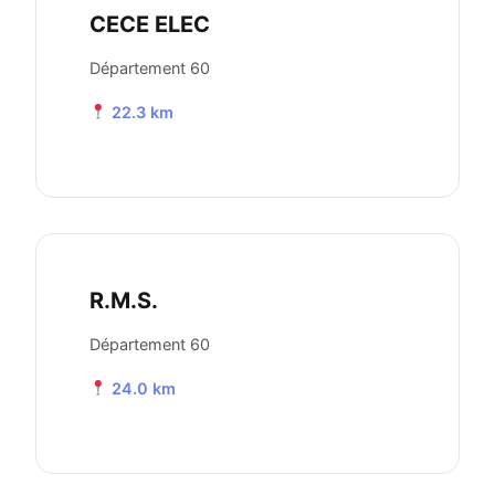
CECE ELEC
Département 60
22.3 km
R.M.S.
Département 60
24.0 km