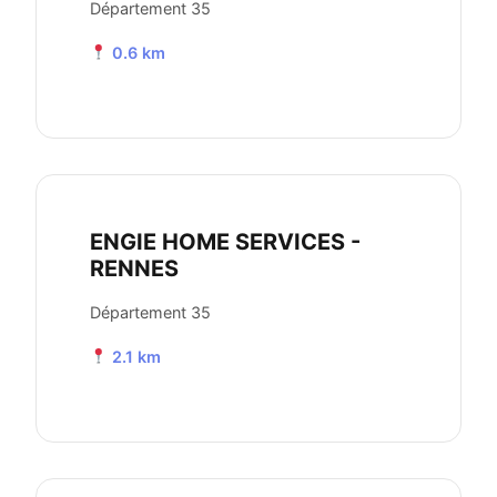
Département 35
0.6 km
ENGIE HOME SERVICES -
RENNES
Département 35
2.1 km