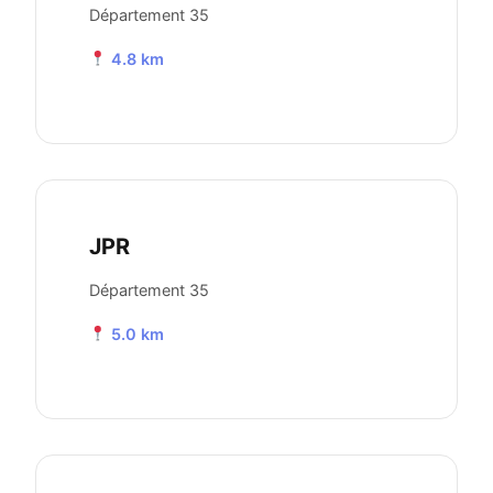
Département 35
4.8 km
JPR
Département 35
5.0 km