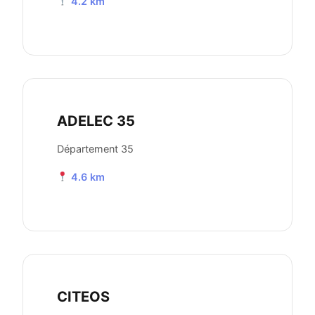
4.2 km
ADELEC 35
Département 35
4.6 km
CITEOS