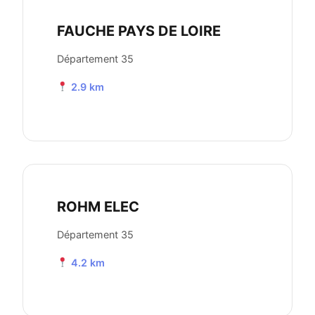
FAUCHE PAYS DE LOIRE
Département 35
2.9 km
ROHM ELEC
Département 35
4.2 km