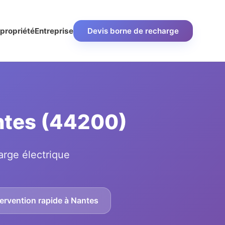
propriété
Entreprise
Devis borne de recharge
antes (44200)
arge électrique
ervention rapide à Nantes