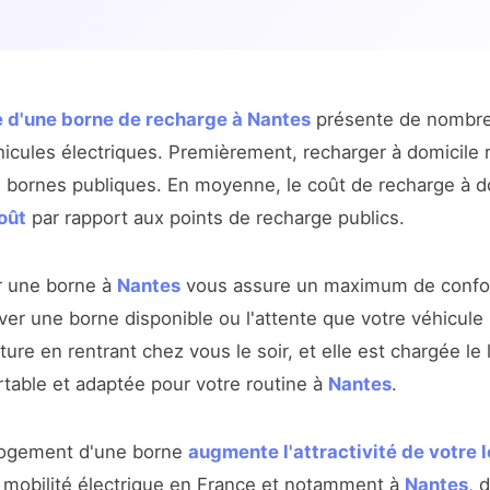
e d'une borne de recharge à Nantes
présente de nombre
hicules électriques. Premièrement, recharger à domicile 
es bornes publiques. En moyenne, le coût de recharge à 
oût
par rapport aux points de recharge publics.
er une borne à
Nantes
vous assure un maximum de confort
ver une borne disponible ou l'attente que votre véhicule s
ture en rentrant chez vous le soir, et elle est chargée l
rtable et adaptée pour votre routine à
Nantes
.
 logement d'une borne
augmente l'attractivité de votre
mobilité électrique en France et notamment à
Nantes
, 