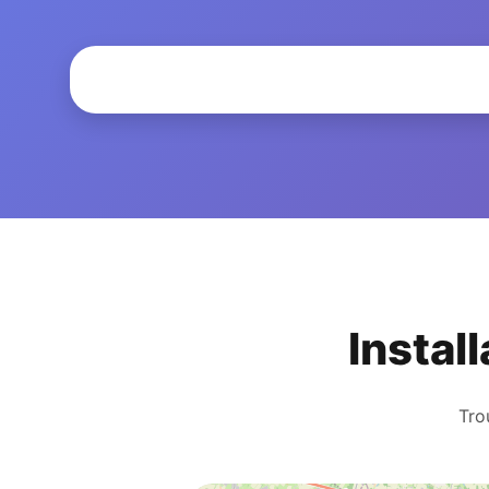
Instal
Tro