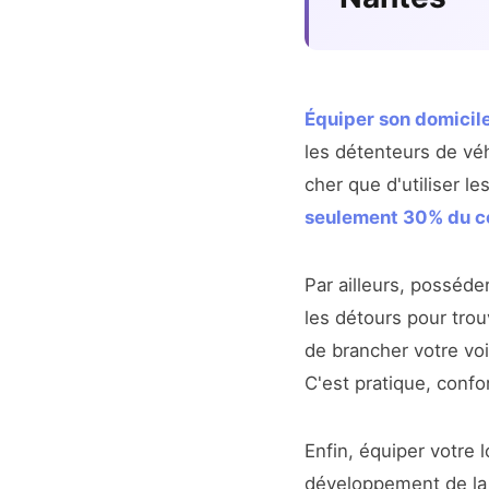
Équiper son domicil
les détenteurs de vé
cher que d'utiliser l
seulement 30% du c
Par ailleurs, posséd
les détours pour trou
de brancher votre voi
C'est pratique, confo
Enfin, équiper votre
développement de la 