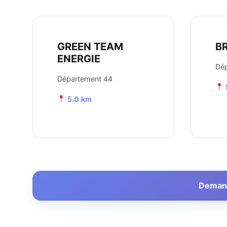
GREEN TEAM
B
ENERGIE
Dé
Département 44
5.0 km
Demande