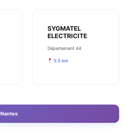
SYGMATEL
ELECTRICITE
Département 44
5.5 km
à Nantes