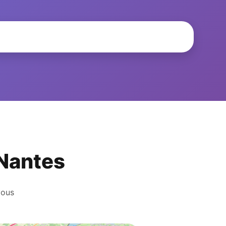
 Nantes
vous