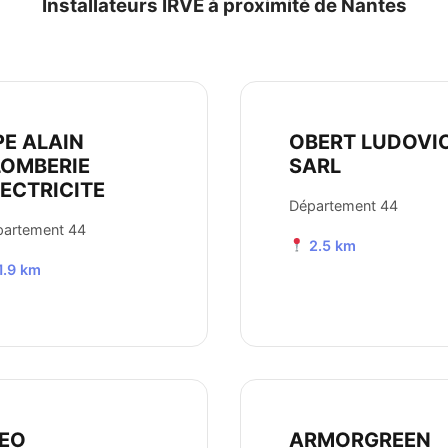
Installateurs IRVE à proximité de Nantes
PE ALAIN
OBERT LUDOVI
LOMBERIE
SARL
LECTRICITE
Département 44
partement 44
2.5 km
1.9 km
NEO
ARMORGREEN