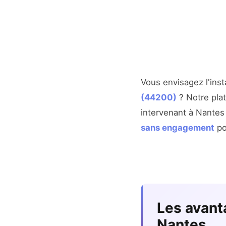
Vous envisagez l'inst
(44200)
? Notre plat
intervenant à Nantes 
sans engagement
pou
Les avant
Nantes