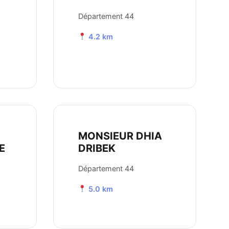
Département 44
4.2 km
MONSIEUR DHIA
E
DRIBEK
Département 44
5.0 km