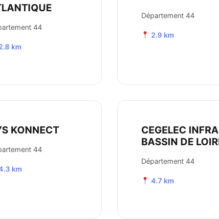
TLANTIQUE
Département 44
partement 44
2.9 km
2.8 km
YS KONNECT
CEGELEC INFRA
BASSIN DE LOIR
partement 44
Département 44
4.3 km
4.7 km