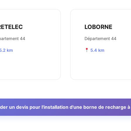
RETELEC
LOBORNE
partement 44
Département 44
5.2 km
5.4 km
r un devis pour l'installation d'une borne de recharge 