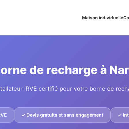
Maison individuelle
Co
 borne de recharge à N
tallateur IRVE certifié pour votre borne de rech
IRVE
✓ Devis gratuits et sans engagement
✓ Int