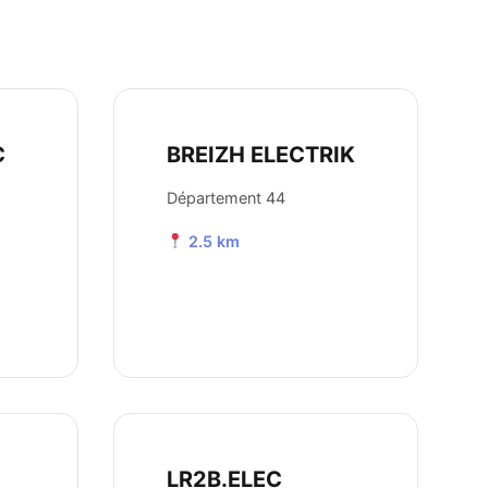
C
BREIZH ELECTRIK
Département 44
2.5 km
LR2B.ELEC