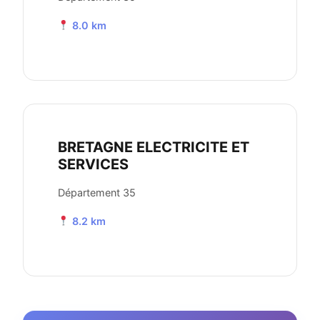
8.0 km
BRETAGNE ELECTRICITE ET
SERVICES
Département 35
8.2 km