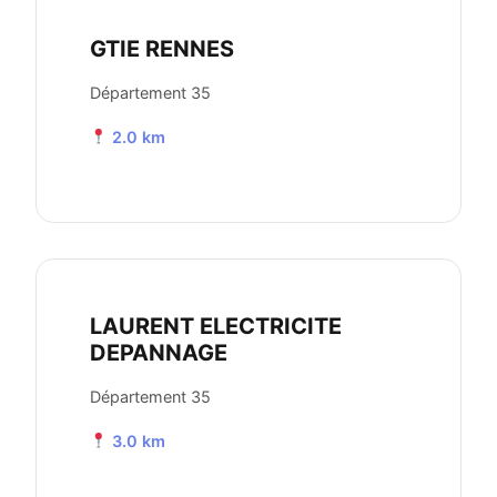
GTIE RENNES
Département 35
2.0 km
LAURENT ELECTRICITE
DEPANNAGE
Département 35
3.0 km