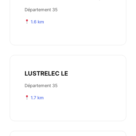
Département 35
1.6 km
LUSTRELEC LE
Département 35
1.7 km