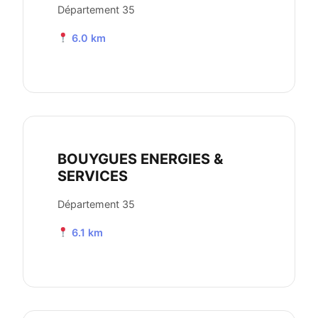
Département 35
6.0 km
BOUYGUES ENERGIES &
SERVICES
Département 35
6.1 km