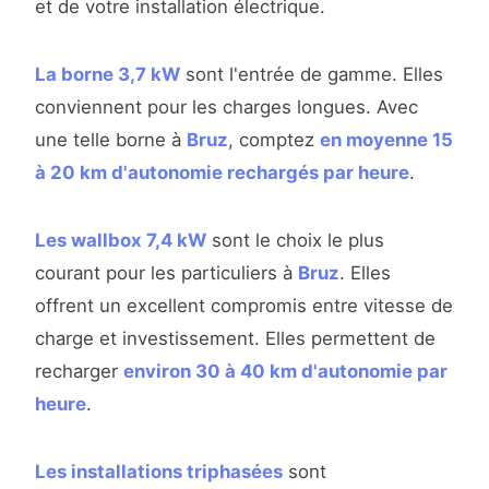
et de votre installation électrique.
La borne 3,7 kW
sont l'entrée de gamme. Elles
conviennent pour les charges longues. Avec
une telle borne à
Bruz
, comptez
en moyenne 15
à 20 km d'autonomie rechargés par heure
.
Les wallbox 7,4 kW
sont le choix le plus
courant pour les particuliers à
Bruz
. Elles
offrent un excellent compromis entre vitesse de
charge et investissement. Elles permettent de
recharger
environ 30 à 40 km d'autonomie par
heure
.
Les installations triphasées
sont