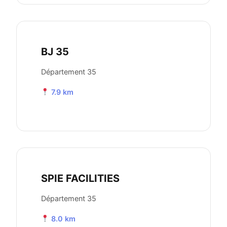
BJ 35
Département 35
7.9 km
SPIE FACILITIES
Département 35
8.0 km