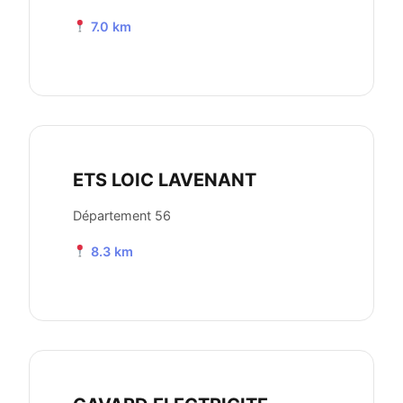
7.0 km
ETS LOIC LAVENANT
Département 56
8.3 km