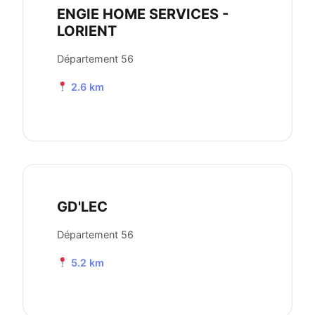
ENGIE HOME SERVICES -
LORIENT
Département 56
2.6 km
GD'LEC
Département 56
5.2 km