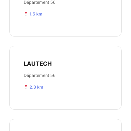
Département 56
1.5 km
LAUTECH
Département 56
2.3 km