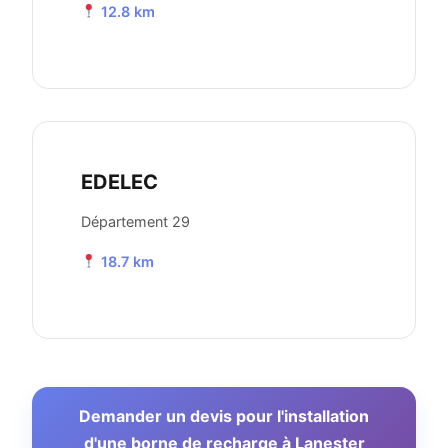
12.8 km
EDELEC
Département 29
18.7 km
Demander un devis pour l'installation
d'une borne de recharge à Lanester