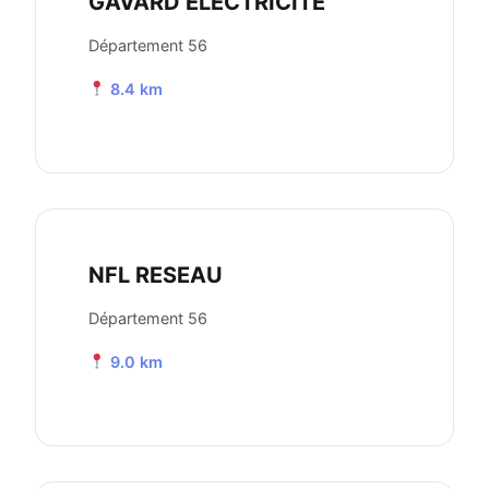
GAVARD ELECTRICITE
Département 56
8.4 km
NFL RESEAU
Département 56
9.0 km