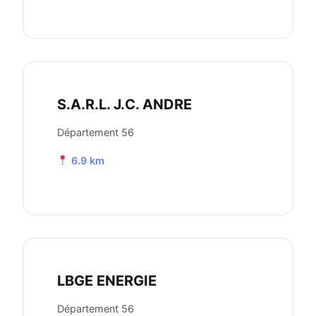
S.A.R.L. J.C. ANDRE
Département 56
6.9 km
LBGE ENERGIE
Département 56