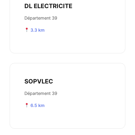
DL ELECTRICITE
Département 39
3.3 km
SOPVLEC
Département 39
6.5 km