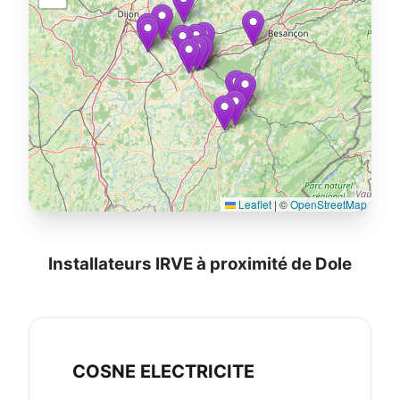
Leaflet
|
©
OpenStreetMap
Installateurs IRVE à proximité de Dole
COSNE ELECTRICITE