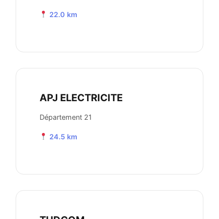
22.0 km
APJ ELECTRICITE
Département 21
24.5 km