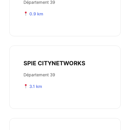
Département 39
0.9 km
SPIE CITYNETWORKS
Département 39
3.1 km