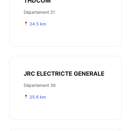
THDCOM
Département 21
24.5 km
JRC ELECTRICTE GENERALE
Département 39
25.6 km