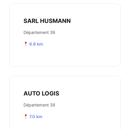
SARL HUSMANN
Département 39
6.8 km
AUTO LOGIS
Département 39
7.0 km