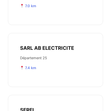
7.0 km
SARL AB ELECTRICITE
Département 25
7.4 km
SEREL