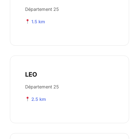
Département 25
1.5 km
LEO
Département 25
2.5 km