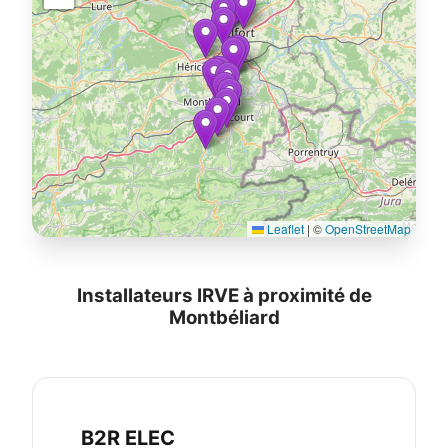
Leaflet
|
©
OpenStreetMap
Installateurs IRVE à proximité de
Montbéliard
B2R ELEC