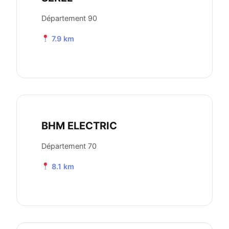
Département 90
7.9 km
BHM ELECTRIC
Département 70
8.1 km