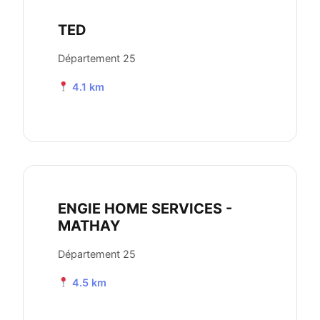
TED
Département 25
4.1 km
ENGIE HOME SERVICES -
MATHAY
Département 25
4.5 km