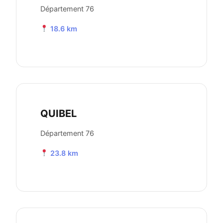
Département 76
18.6 km
QUIBEL
Département 76
23.8 km