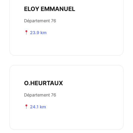
ELOY EMMANUEL
Département 76
23.9 km
O.HEURTAUX
Département 76
24.1 km