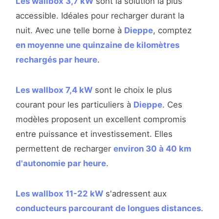
Les wallbox 3,7 kW
sont la solution la plus
accessible. Idéales pour recharger durant la
nuit. Avec une telle borne à
Dieppe
, comptez
en moyenne une quinzaine de kilomètres
rechargés par heure
.
Les wallbox 7,4 kW
sont le choix le plus
courant pour les particuliers à
Dieppe
. Ces
modèles proposent un excellent compromis
entre puissance et investissement. Elles
permettent de recharger
environ 30 à 40 km
d'autonomie par heure
.
Les wallbox 11-22 kW
s'adressent aux
conducteurs parcourant de longues distances
.