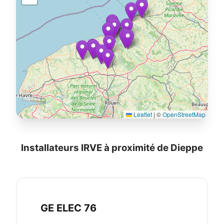
Leaflet
|
©
OpenStreetMap
Installateurs IRVE à proximité de Dieppe
GE ELEC 76