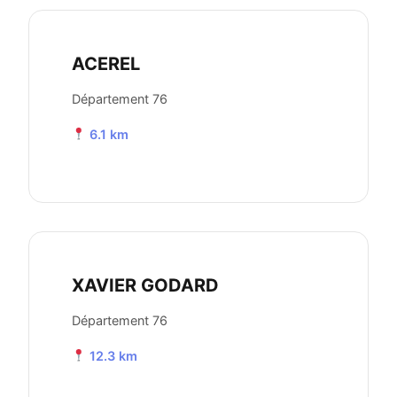
ACEREL
Département 76
6.1 km
XAVIER GODARD
Département 76
12.3 km