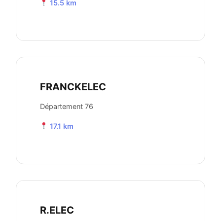
15.5 km
FRANCKELEC
Département 76
17.1 km
R.ELEC