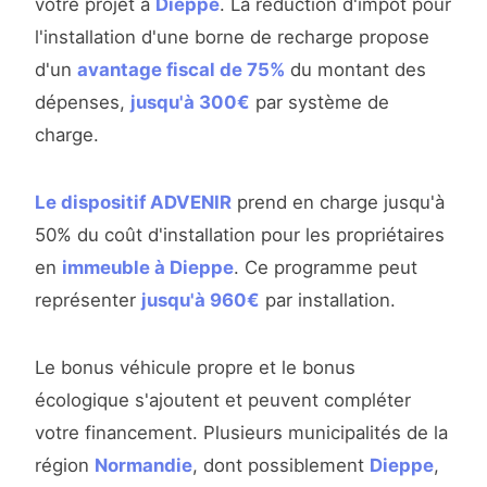
votre projet à
Dieppe
. La réduction d'impôt pour
l'installation d'une borne de recharge propose
d'un
avantage fiscal de 75%
du montant des
dépenses,
jusqu'à 300€
par système de
charge.
Le dispositif ADVENIR
prend en charge jusqu'à
50% du coût d'installation pour les propriétaires
en
immeuble à Dieppe
. Ce programme peut
représenter
jusqu'à 960€
par installation.
Le bonus véhicule propre et le bonus
écologique s'ajoutent et peuvent compléter
votre financement. Plusieurs municipalités de la
région
Normandie
, dont possiblement
Dieppe
,