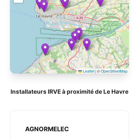
Leaflet
|
©
OpenStreetMap
Installateurs IRVE à proximité de Le Havre
AGNORMELEC