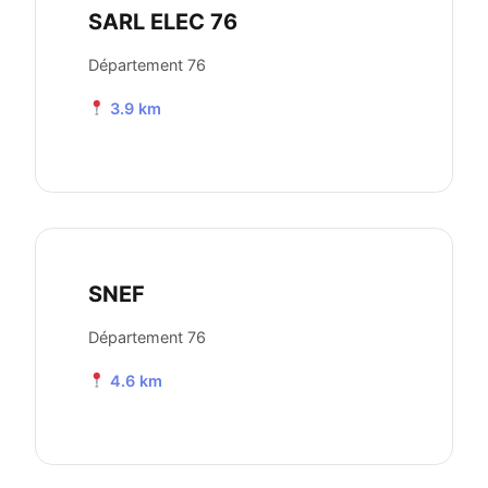
SARL ELEC 76
Département 76
3.9 km
SNEF
Département 76
4.6 km