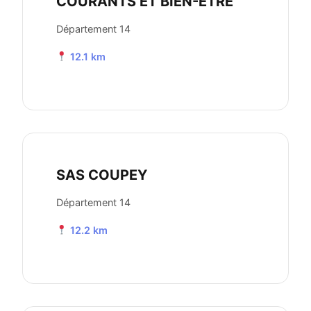
COURANTS ET BIEN-ETRE
Département 14
12.1 km
SAS COUPEY
Département 14
12.2 km