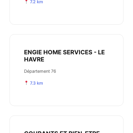
7.2 km
ENGIE HOME SERVICES - LE
HAVRE
Département 76
7.3 km