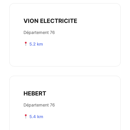
VION ELECTRICITE
Département 76
5.2 km
HEBERT
Département 76
5.4 km