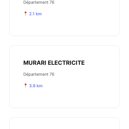
Département 76
2.1 km
MURARI ELECTRICITE
Département 76
3.8 km