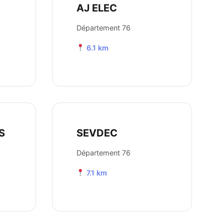
AJ ELEC
Département 76
6.1 km
S
SEVDEC
Département 76
7.1 km