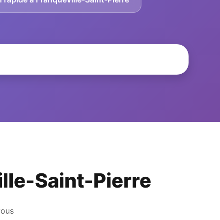
ille-Saint-Pierre
vous