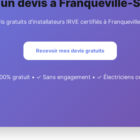
n devis à Franqueville-S
s gratuits d'installateurs IRVE certifiés à Franquevill
Recevoir mes devis gratuits
00% gratuit • ✓ Sans engagement • ✓ Électriciens ce