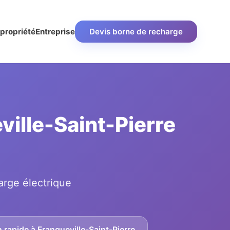
propriété
Entreprise
Devis borne de recharge
ville-Saint-Pierre
arge électrique
 rapide à Franqueville-Saint-Pierre