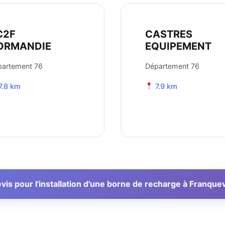
C2F
CASTRES
ORMANDIE
EQUIPEMENT
partement 76
Département 76
7.8 km
7.9 km
s pour l'installation d'une borne de recharge à Franquev