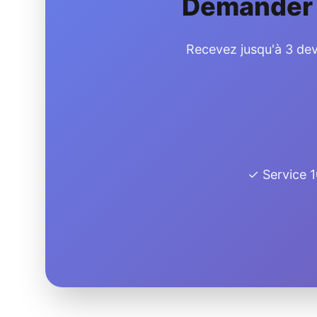
Demander u
Recevez jusqu'à 3 devi
✓ Service 1