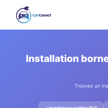
Installation born
Trouvez un ins
✓ Installateurs certifiés IRVE