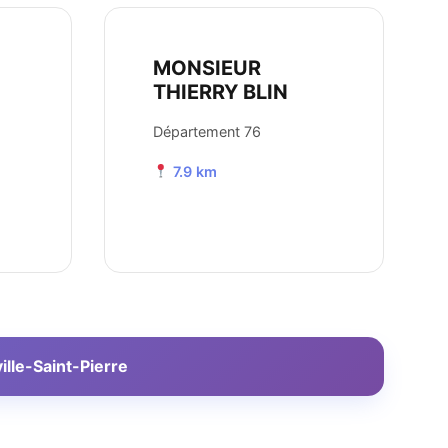
MONSIEUR
THIERRY BLIN
Département 76
7.9 km
ille-Saint-Pierre