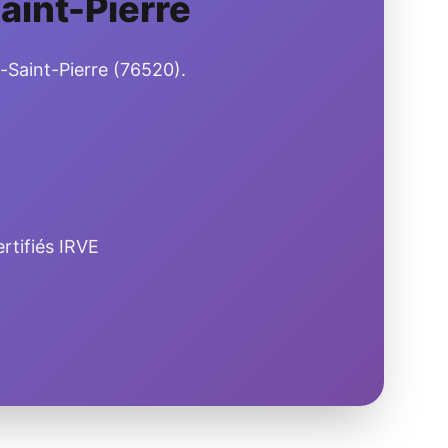
aint-Pierre
e-Saint-Pierre (76520).
rtifiés IRVE