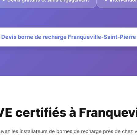
Devis borne de recharge Franqueville-Saint-Pierre
VE certifiés à Franquev
uvez les installateurs de bornes de recharge près de chez 