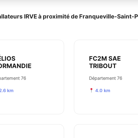
allateurs IRVE à proximité de Franqueville-Saint-P
ÉLIOS
FC2M SAE
ORMANDIE
TRIBOUT
partement 76
Département 76
2.6 km
4.0 km