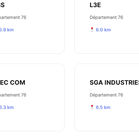
BS
L3E
partement 76
Département 76
5.9 km
6.0 km
LEC COM
SGA INDUSTRIE
partement 76
Département 76
6.3 km
6.5 km