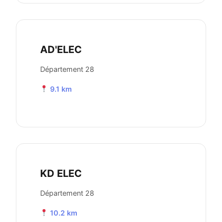
AD'ELEC
Département 28
9.1 km
KD ELEC
Département 28
10.2 km