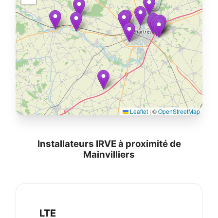
Leaflet
|
©
OpenStreetMap
Installateurs IRVE à proximité de
Mainvilliers
LTE