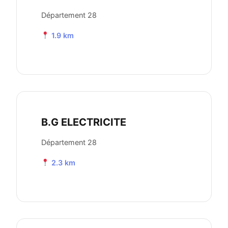
Département 28
1.9 km
B.G ELECTRICITE
Département 28
2.3 km