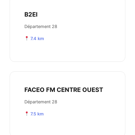
B2EI
Département 28
7.4 km
FACEO FM CENTRE OUEST
Département 28
7.5 km