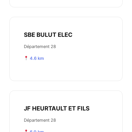
SBE BULUT ELEC
Département 28
4.6 km
JF HEURTAULT ET FILS
Département 28
6.0 km