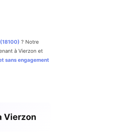
 (18100)
? Notre
enant à Vierzon et
s et sans engagement
 à Vierzon