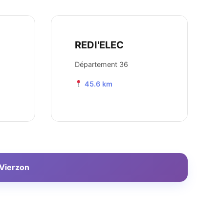
REDI'ELEC
Département 36
45.6 km
 Vierzon