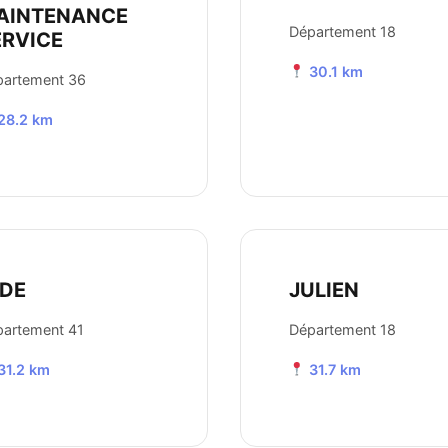
AINTENANCE
Département 18
ERVICE
30.1 km
partement 36
28.2 km
ODE
JULIEN
artement 41
Département 18
31.2 km
31.7 km