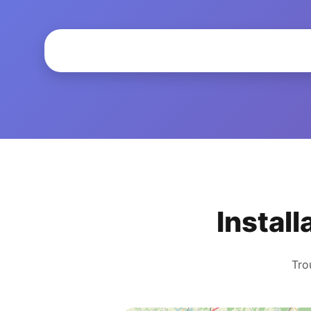
Install
Tro