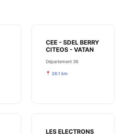
CEE - SDEL BERRY
CITEOS - VATAN
Département 36
26.1 km
LES ELECTRONS