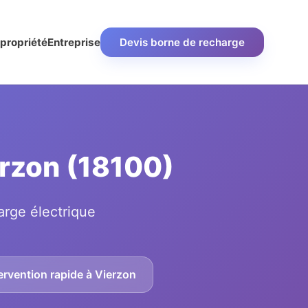
propriété
Entreprise
Devis borne de recharge
erzon (18100)
arge électrique
ervention rapide à Vierzon