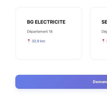
BG ELECTRICITE
SE
Département 18
Dé
32.9 km
Demande