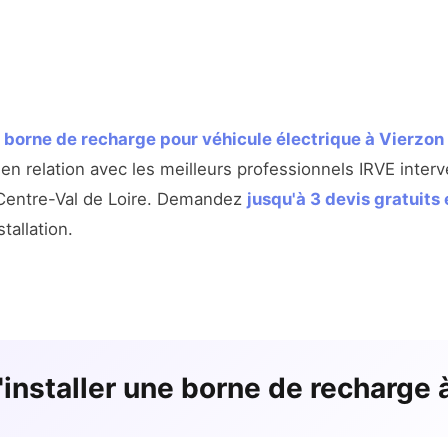
e
borne de recharge pour véhicule électrique à Vierzon
n relation avec les meilleurs professionnels IRVE interv
 Centre-Val de Loire. Demandez
jusqu'à 3 devis gratuit
tallation.
d'installer une borne de recharge