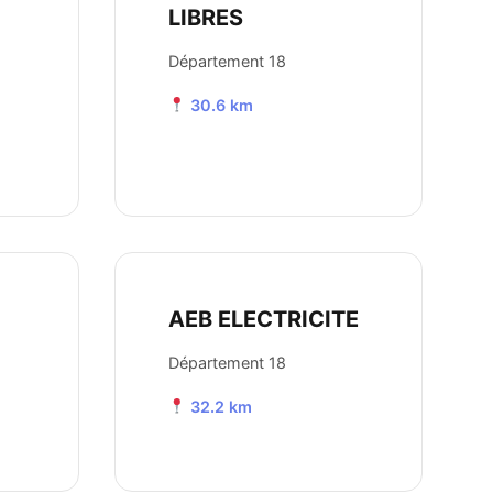
LIBRES
Département 18
30.6 km
AEB ELECTRICITE
Département 18
32.2 km