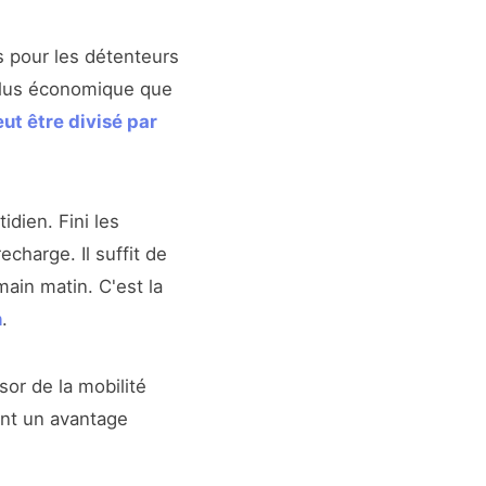
s pour les détenteurs
 plus économique que
ut être divisé par
idien. Fini les
charge. Il suffit de
main matin. C'est la
n
.
ssor de la mobilité
ent un avantage