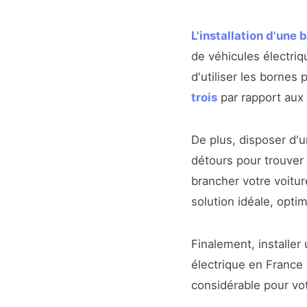
L'installation d'une
de véhicules électri
d'utiliser les bornes
trois
par rapport aux 
De plus, disposer d'
détours pour trouver 
brancher votre voiture
solution idéale, opti
Finalement, installe
électrique en Franc
considérable pour vot