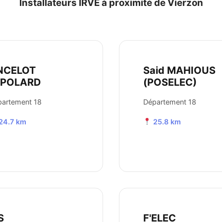
Installateurs IRVE à proximité de Vierzon
NCELOT
Said MAHIOUS
EPOLARD
(POSELEC)
artement 18
Département 18
24.7 km
25.8 km
S
F'ELEC