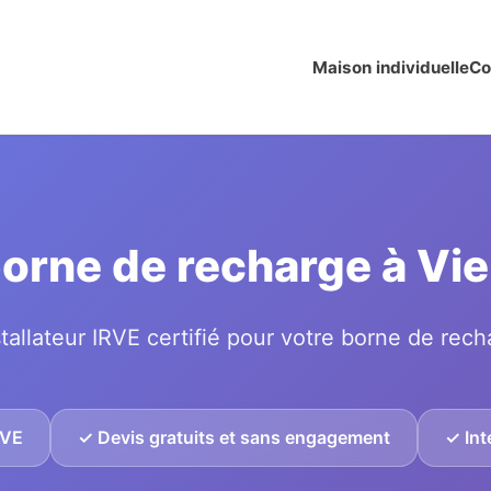
Maison individuelle
Co
 borne de recharge à Vi
tallateur IRVE certifié pour votre borne de rech
RVE
✓ Devis gratuits et sans engagement
✓ Int