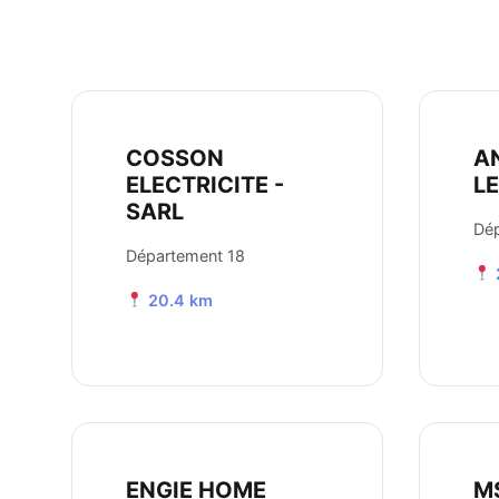
COSSON
A
ELECTRICITE -
L
SARL
Dép
Département 18
20.4 km
ENGIE HOME
M