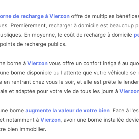
 borne de recharge à Vierzon
offre de multiples bénéfice
ques. Premièrement, recharger à domicile est beaucoup
 publiques. En moyenne, le coût de recharge à domicile
pe
points de recharge publics.
une borne à
Vierzon
vous offre un confort inégalé au quot
une borne disponible ou l'attente que votre véhicule se re
 en rentrant chez vous le soir, et elle est prête le lende
male et adaptée pour votre vie de tous les jours à
Vierzo
r une borne
augmente la valeur de votre bien
. Face à l'e
e et notamment à
Vierzon
, avoir une borne installée devi
re bien immobilier.