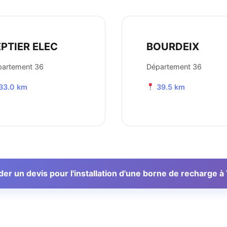
PTIER ELEC
BOURDEIX
partement 36
Département 36
33.0 km
39.5 km
r un devis pour l'installation d'une borne de recharge à