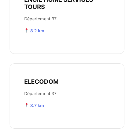
TOURS
Département 37
8.2 km
ELECODOM
Département 37
8.7 km