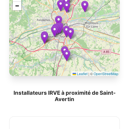
−
Leaflet
|
©
OpenStreetMap
Installateurs IRVE à proximité de Saint-
Avertin