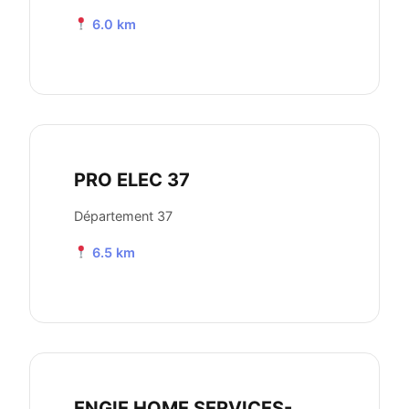
6.0 km
PRO ELEC 37
Département 37
6.5 km
ENGIE HOME SERVICES-