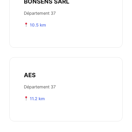
BONSENS SARL
Département 37
10.5 km
AES
Département 37
11.2 km