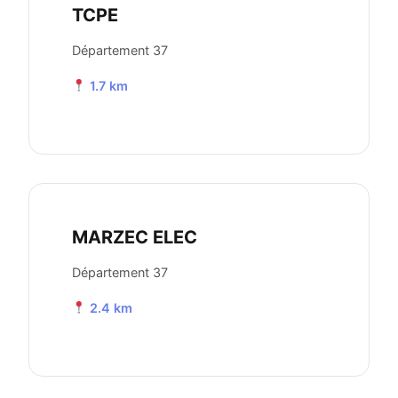
TCPE
Département 37
1.7 km
MARZEC ELEC
Département 37
2.4 km