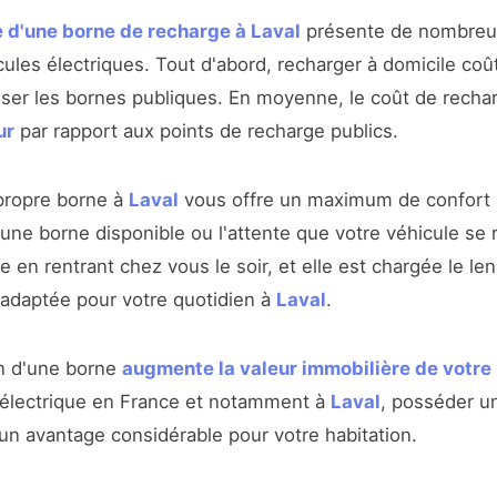
e d'une borne de recharge à Laval
présente de nombreux
les électriques. Tout d'abord, recharger à domicile coû
liser les bornes publiques. En moyenne, le coût de recha
ur
par rapport aux points de recharge publics.
a propre borne à
Laval
vous offre un maximum de confort au
une borne disponible ou l'attente que votre véhicule se
e en rentrant chez vous le soir, et elle est chargée le l
 adaptée pour votre quotidien à
Laval
.
ion d'une borne
augmente la valeur immobilière de votre
té électrique en France et notamment à
Laval
, posséder un
un avantage considérable pour votre habitation.