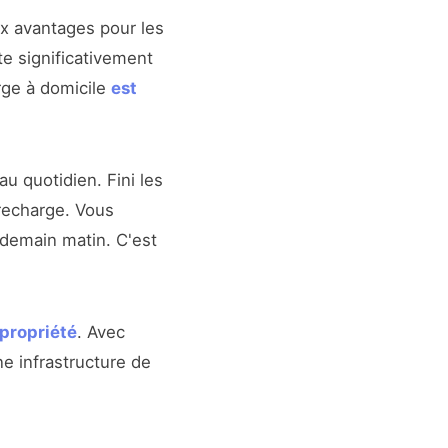
 avantages pour les
te significativement
rge à domicile
est
 quotidien. Fini les
 recharge. Vous
endemain matin. C'est
 propriété
. Avec
e infrastructure de