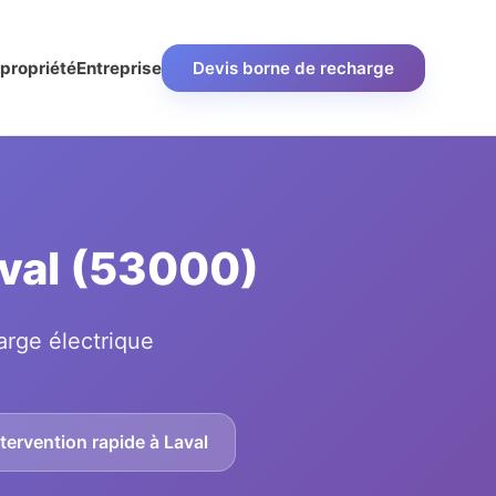
propriété
Entreprise
Devis borne de recharge
aval (53000)
arge électrique
tervention rapide à Laval