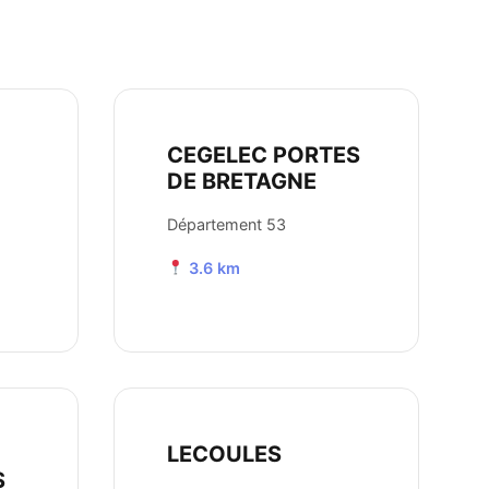
CEGELEC PORTES
DE BRETAGNE
Département 53
3.6 km
LECOULES
S