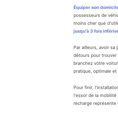
Équiper son domicil
possesseurs de véhicu
moins cher que d'uti
jusqu'à 3 fois inférie
Par ailleurs, avoir s
détours pour trouver 
branchez votre voitur
pratique, optimale et
Pour finir, l'installat
l'essor de la mobili
recharge représente 