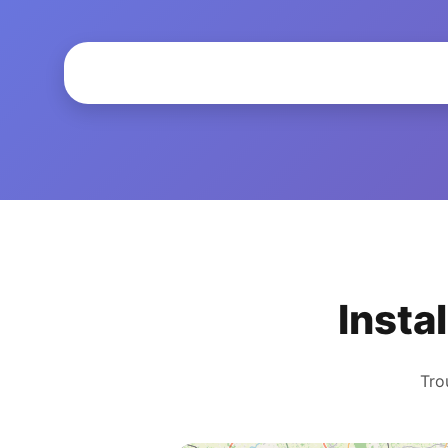
Insta
Tro