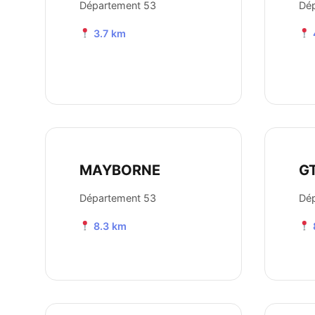
Département 53
Dé
3.7 km
MAYBORNE
G
Département 53
Dé
8.3 km