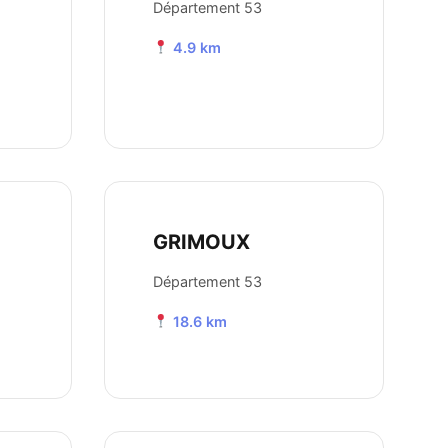
Département 53
4.9 km
GRIMOUX
Département 53
18.6 km