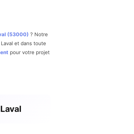
aval (53000)
? Notre
 Laval et dans toute
ment
pour votre projet
 Laval