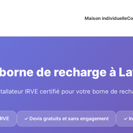
Maison individuelle
Co
n borne de recharge à L
tallateur IRVE certifié pour votre borne de rech
 IRVE
✓ Devis gratuits et sans engagement
✓ In