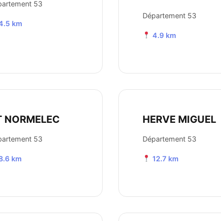
partement 53
Département 53
4.5 km
4.9 km
T NORMELEC
HERVE MIGUEL
partement 53
Département 53
8.6 km
12.7 km