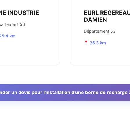
IE INDUSTRIE
EURL REGEREA
DAMIEN
partement 53
Département 53
25.4 km
26.3 km
er un devis pour l'installation d'une borne de recharge 