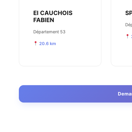
EI CAUCHOIS
SP
FABIEN
Dé
Département 53
20.6 km
Demand