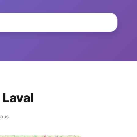
 Laval
vous