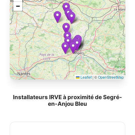
−
Leaflet
|
©
OpenStreetMap
Installateurs IRVE à proximité de Segré-
en-Anjou Bleu