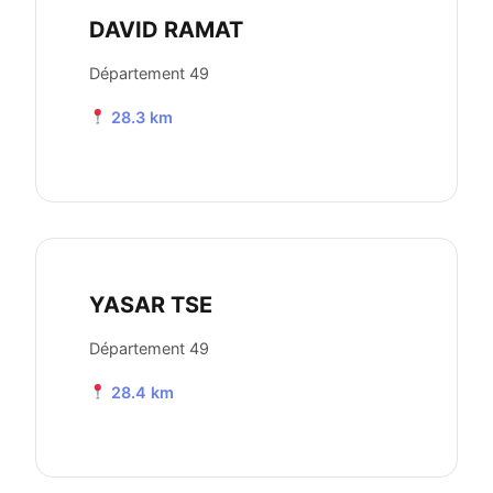
DAVID RAMAT
Département 49
28.3 km
YASAR TSE
Département 49
28.4 km