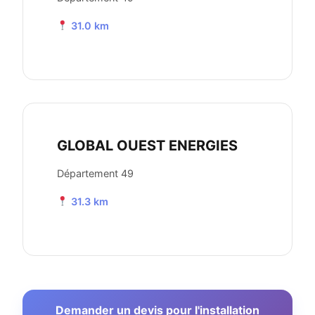
31.0 km
GLOBAL OUEST ENERGIES
Département 49
31.3 km
Demander un devis pour l'installation