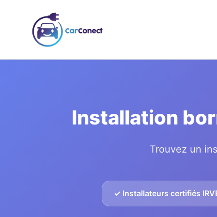
Installation b
Trouvez un ins
✓ Installateurs certifiés IRV