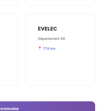
EVELEC
Département 49
17.9 km
Sèvremoine