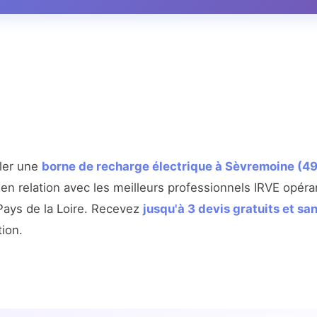
ller une
borne de recharge électrique à Sèvremoine (4
en relation avec les meilleurs professionnels IRVE opér
 Pays de la Loire. Recevez
jusqu'à 3 devis gratuits et s
tion.