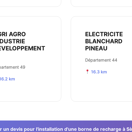
GRI AGRO
ELECTRICITE
NDUSTRIE
BLANCHARD
EVELOPPEMENT
PINEAU
Département 44
partement 49
16.3 km
16.2 km
un devis pour l'installation d'une borne de recharge à 