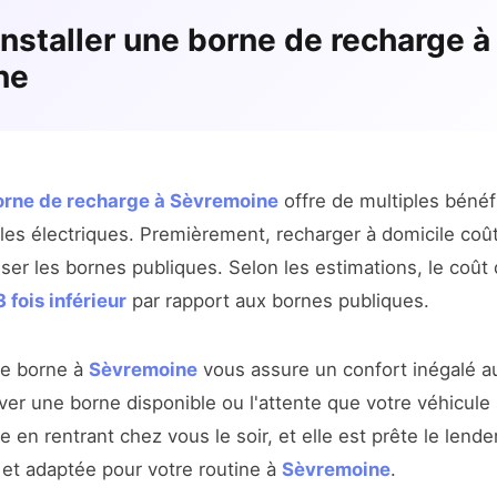
installer une borne de recharge à
ne
borne de recharge à Sèvremoine
offre de multiples bénéf
les électriques. Premièrement, recharger à domicile coût
iser les bornes publiques. Selon les estimations, le coût
3 fois inférieur
par rapport aux bornes publiques.
ne borne à
Sèvremoine
vous assure un confort inégalé a
ver une borne disponible ou l'attente que votre véhicule
e en rentrant chez vous le soir, et elle est prête le lend
 et adaptée pour votre routine à
Sèvremoine
.