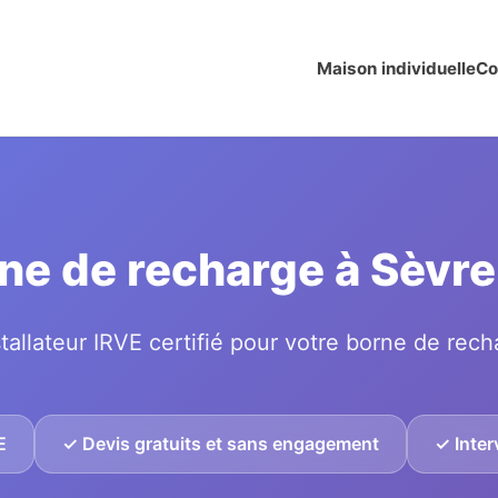
Maison individuelle
Co
orne de recharge à Sèv
tallateur IRVE certifié pour votre borne de rech
E
✓ Devis gratuits et sans engagement
✓ Inter