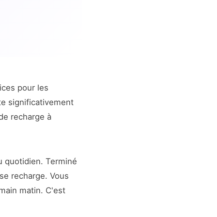
ices pour les
e significativement
 de recharge à
u quotidien. Terminé
 se recharge. Vous
emain matin. C'est