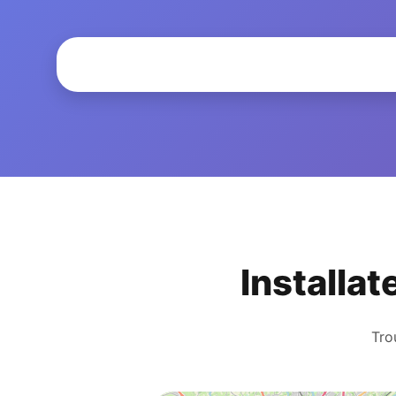
Installat
Tro