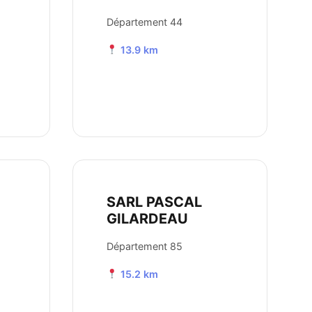
Département 44
13.9 km
SARL PASCAL
GILARDEAU
Département 85
15.2 km