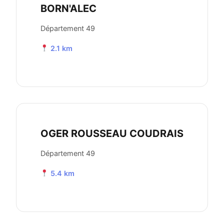
BORN'ALEC
Département 49
2.1 km
OGER ROUSSEAU COUDRAIS
Département 49
5.4 km