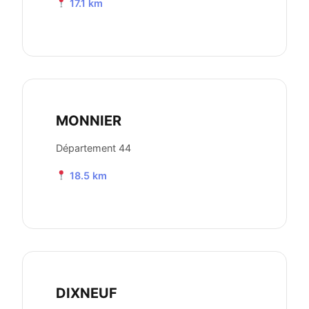
17.1 km
MONNIER
Département 44
18.5 km
DIXNEUF