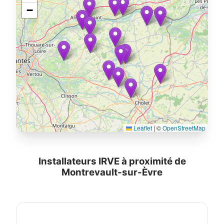
−
Leaflet
|
©
OpenStreetMap
Installateurs IRVE à proximité de
Montrevault-sur-Èvre