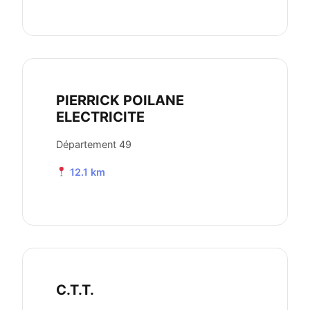
PIERRICK POILANE
ELECTRICITE
Département 49
12.1 km
C.T.T.