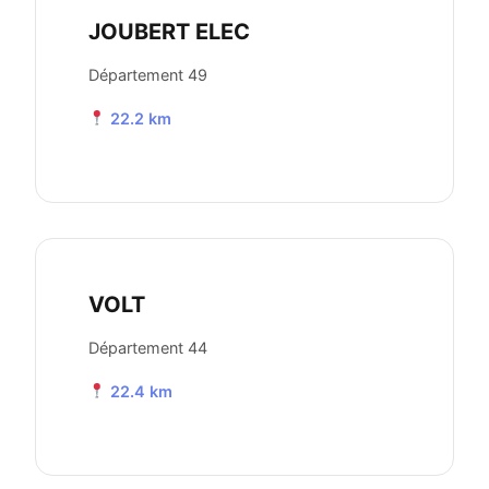
JOUBERT ELEC
Département 49
22.2 km
VOLT
Département 44
22.4 km