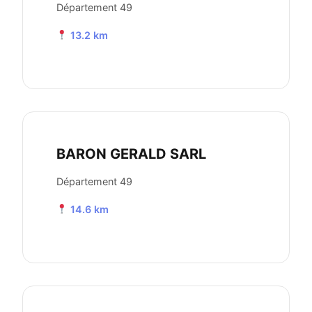
Département 49
13.2 km
BARON GERALD SARL
Département 49
14.6 km