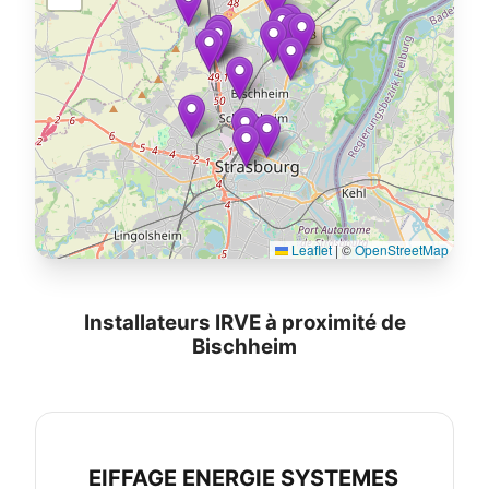
Leaflet
|
©
OpenStreetMap
Installateurs IRVE à proximité de
Bischheim
EIFFAGE ENERGIE SYSTEMES