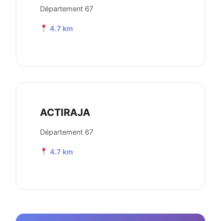
Département 67
4.7 km
ACTIRAJA
Département 67
4.7 km