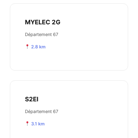
MYELEC 2G
Département 67
2.8 km
S2EI
Département 67
3.1 km