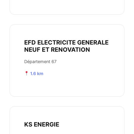
EFD ELECTRICITE GENERALE
NEUF ET RENOVATION
Département 67
1.6 km
KS ENERGIE