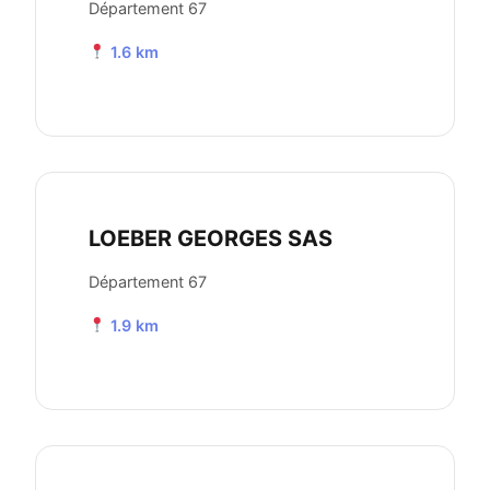
Département 67
1.6 km
LOEBER GEORGES SAS
Département 67
1.9 km