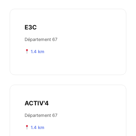
E3C
Département 67
1.4 km
ACTIV'4
Département 67
1.4 km