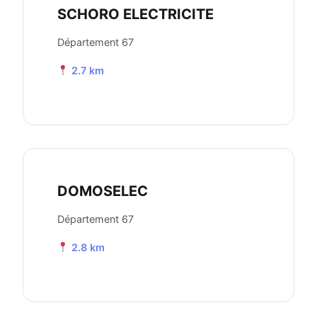
SCHORO ELECTRICITE
Département 67
2.7 km
DOMOSELEC
Département 67
2.8 km