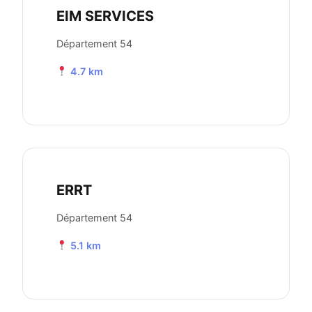
EIM SERVICES
Département 54
4.7 km
ERRT
Département 54
5.1 km