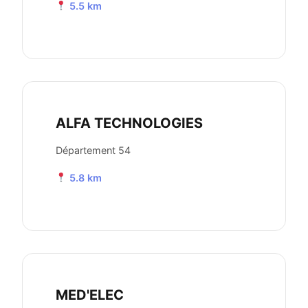
5.5 km
ALFA TECHNOLOGIES
Département 54
5.8 km
MED'ELEC