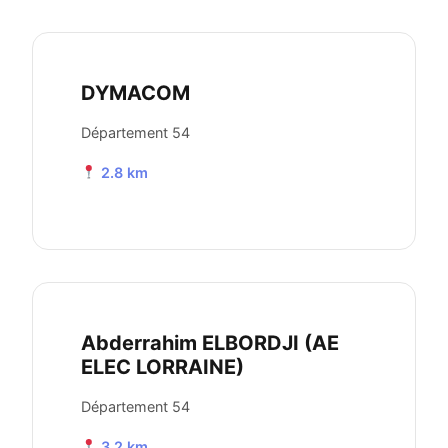
DYMACOM
Département 54
2.8 km
Abderrahim ELBORDJI (AE
ELEC LORRAINE)
Département 54
3.2 km