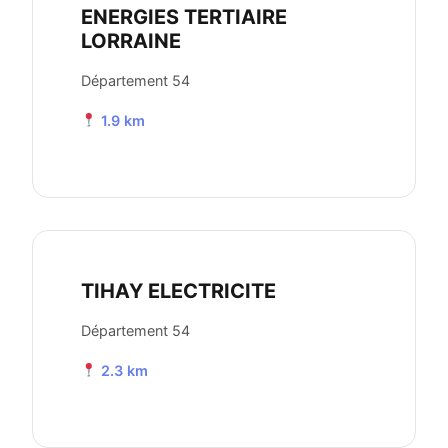
ENERGIES TERTIAIRE
LORRAINE
Département 54
1.9 km
TIHAY ELECTRICITE
Département 54
2.3 km