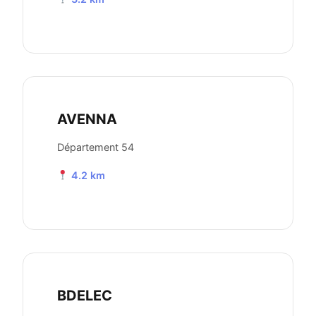
AVENNA
Département 54
4.2 km
BDELEC