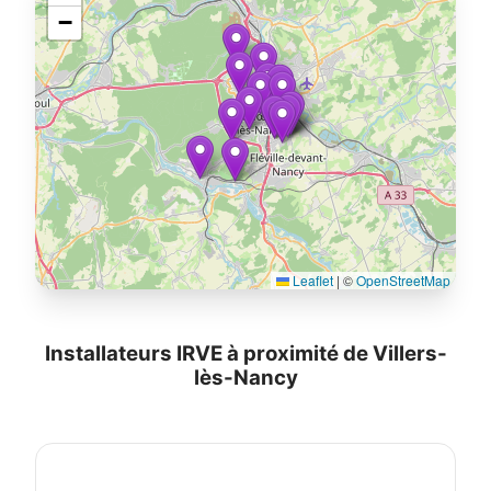
−
Leaflet
|
©
OpenStreetMap
Installateurs IRVE à proximité de Villers-
lès-Nancy