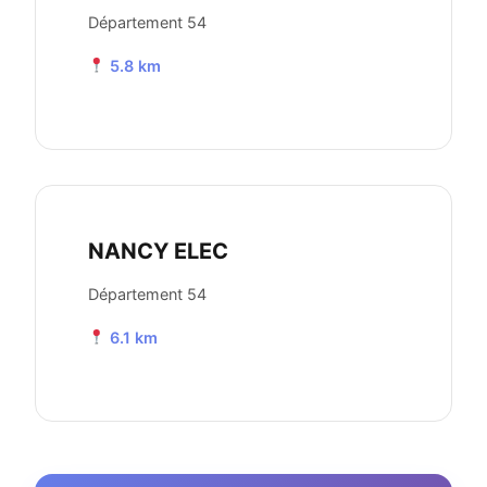
Département 54
5.8 km
NANCY ELEC
Département 54
6.1 km