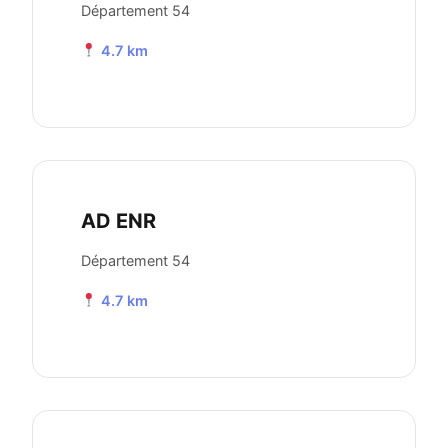
Département 54
4.7 km
AD ENR
Département 54
4.7 km