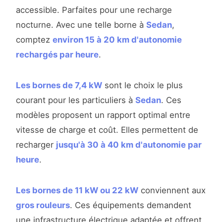
accessible. Parfaites pour une recharge
nocturne. Avec une telle borne à
Sedan
,
comptez
environ 15 à 20 km d'autonomie
rechargés par heure
.
Les bornes de 7,4 kW
sont le choix le plus
courant pour les particuliers à
Sedan
. Ces
modèles proposent un rapport optimal entre
vitesse de charge et coût. Elles permettent de
recharger
jusqu'à 30 à 40 km d'autonomie par
heure
.
Les bornes de 11 kW ou 22 kW
conviennent aux
gros rouleurs
. Ces équipements demandent
une infrastructure électrique adaptée et offrent