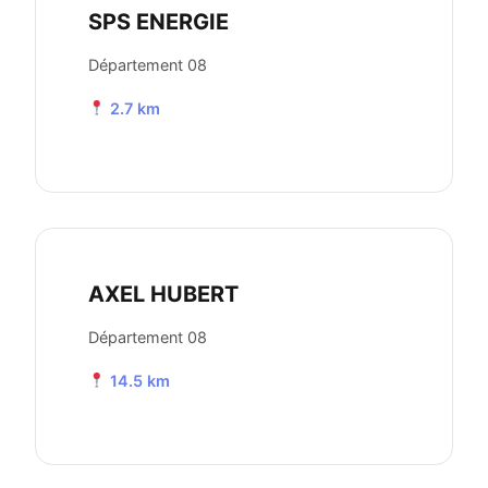
SPS ENERGIE
Département 08
2.7 km
AXEL HUBERT
Département 08
14.5 km