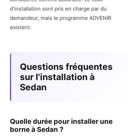
d'installation sont pris en charge par du
demandeur, mais le programme ADVENIR
existent.
Questions fréquentes
sur l'installation à
Sedan
Quelle durée pour installer une
borne à Sedan ?