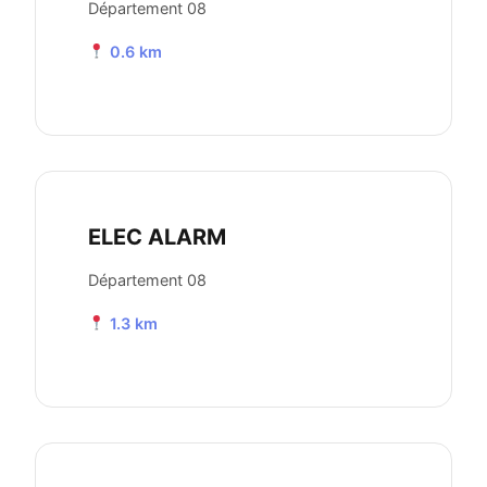
Département 08
0.6 km
ELEC ALARM
Département 08
1.3 km