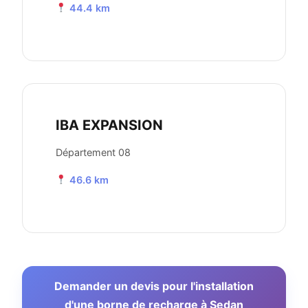
44.4 km
IBA EXPANSION
Département 08
46.6 km
Demander un devis pour l'installation
d'une borne de recharge à Sedan