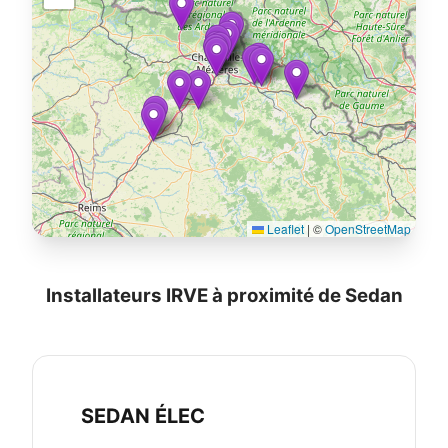
Leaflet
|
©
OpenStreetMap
Installateurs IRVE à proximité de Sedan
SEDAN ÉLEC