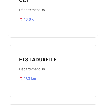
CCT
Département 08
16.6 km
ETS LADURELLE
Département 08
17.3 km