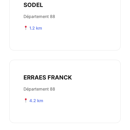
SODEL
Département 88
1.2 km
ERRAES FRANCK
Département 88
4.2 km