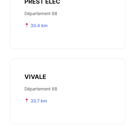
PREST ELEC
Département 68
33.4 km
VIVALE
Département 68
33.7 km