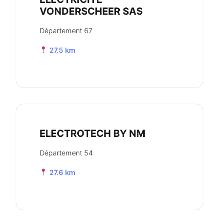
VONDERSCHEER SAS
Département 67
27.5 km
ELECTROTECH BY NM
Département 54
27.6 km