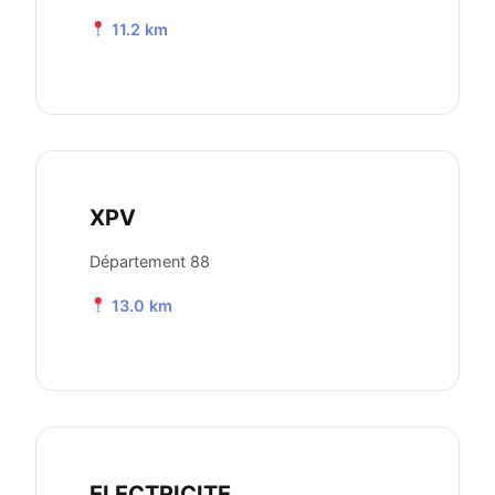
11.2 km
XPV
Département 88
13.0 km
ELECTRICITE