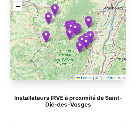
−
Leaflet
|
©
OpenStreetMap
Installateurs IRVE à proximité de Saint-
Dié-des-Vosges