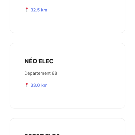
32.5 km
NÉO'ELEC
Département 88
33.0 km