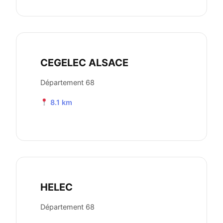
CEGELEC ALSACE
Département 68
8.1 km
HELEC
Département 68