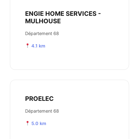
ENGIE HOME SERVICES -
MULHOUSE
Département 68
4.1 km
PROELEC
Département 68
5.0 km