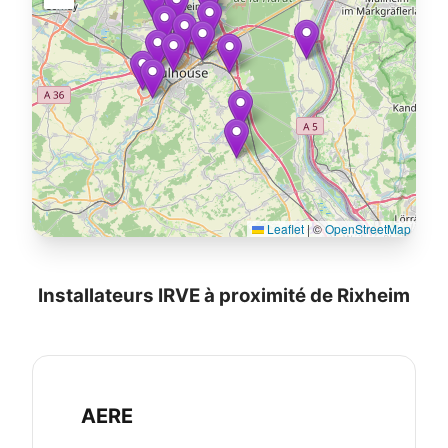
Leaflet
|
©
OpenStreetMap
Installateurs IRVE à proximité de Rixheim
AERE