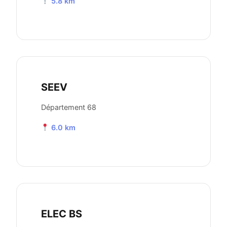
5.8 km
SEEV
Département 68
6.0 km
ELEC BS