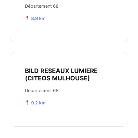
Département 68
8.9 km
BILD RESEAUX LUMIERE
(CITEOS MULHOUSE)
Département 68
9.2 km