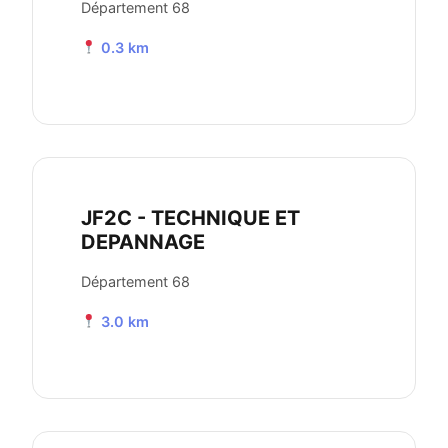
Département 68
0.3 km
JF2C - TECHNIQUE ET
DEPANNAGE
Département 68
3.0 km