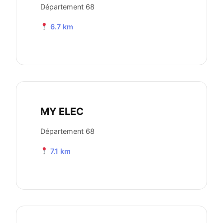
Département 68
6.7 km
MY ELEC
Département 68
7.1 km