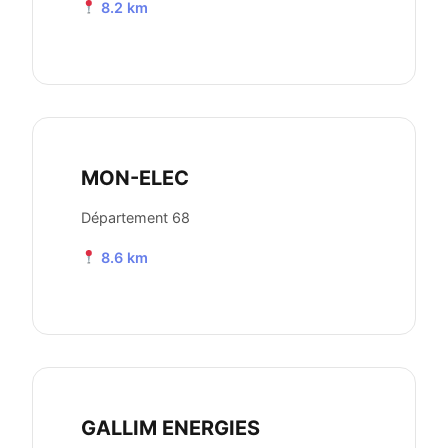
8.2 km
MON-ELEC
Département 68
8.6 km
GALLIM ENERGIES