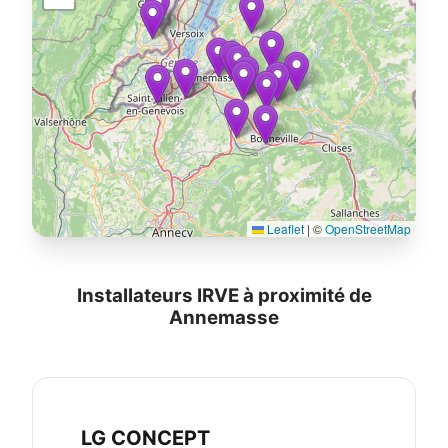
Leaflet
|
©
OpenStreetMap
Installateurs IRVE à proximité de
Annemasse
LG CONCEPT