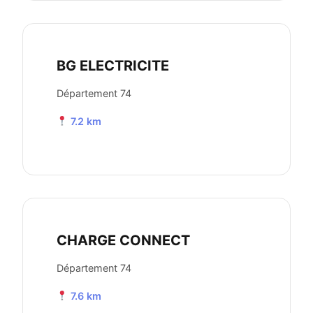
BG ELECTRICITE
Département 74
7.2 km
CHARGE CONNECT
Département 74
7.6 km