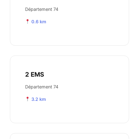
Département 74
0.6 km
2 EMS
Département 74
3.2 km