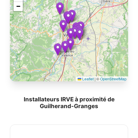
−
Leaflet
|
©
OpenStreetMap
Installateurs IRVE à proximité de
Guilherand-Granges