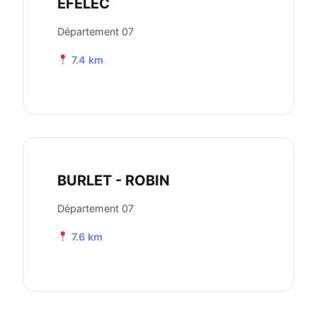
EFELEC
Département 07
7.4 km
BURLET - ROBIN
Département 07
7.6 km