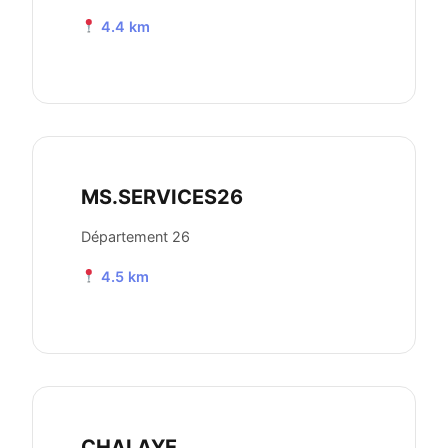
4.4 km
MS.SERVICES26
Département 26
4.5 km
CHALAYE