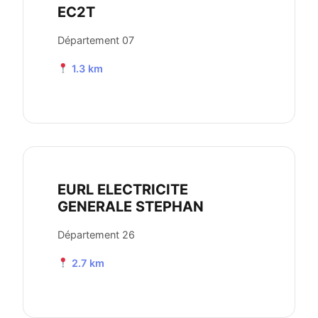
EC2T
Département 07
1.3 km
EURL ELECTRICITE
GENERALE STEPHAN
Département 26
2.7 km