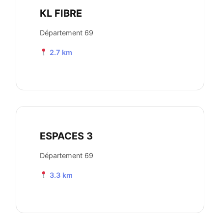
KL FIBRE
Département 69
2.7 km
ESPACES 3
Département 69
3.3 km