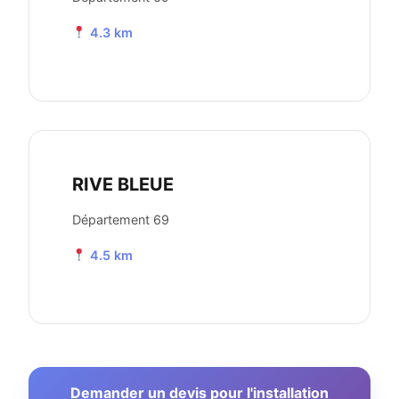
4.3 km
RIVE BLEUE
Département 69
4.5 km
Demander un devis pour l'installation