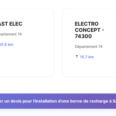
AST ELEC
ELECTRO
CONCEPT -
artement 74
74300
15.6 km
Département 74
15.7 km
 un devis pour l'installation d'une borne de recharge à S