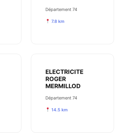
Département 74
7.8 km
ELECTRICITE
ROGER
MERMILLOD
Département 74
14.5 km