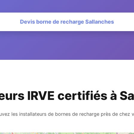
Devis borne de recharge Sallanches
teurs IRVE certifiés à S
uvez les installateurs de bornes de recharge près de chez 