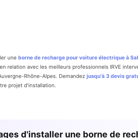
ller une
borne de recharge pour voiture électrique à S
n relation avec les meilleurs professionnels IRVE interv
n Auvergne-Rhône-Alpes. Demandez
jusqu'à 3 devis grat
re projet d'installation.
ages d'installer une borne de rec