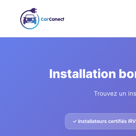
Installation b
Trouvez un ins
✓ Installateurs certifiés IR