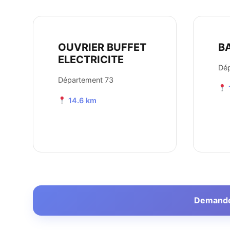
OUVRIER BUFFET
B
ELECTRICITE
Dép
Département 73
14.6 km
Demander