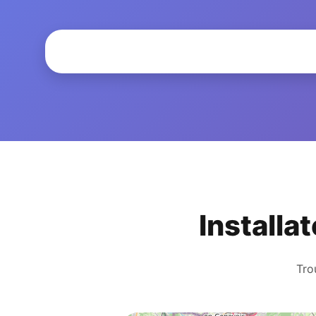
Installa
Tro