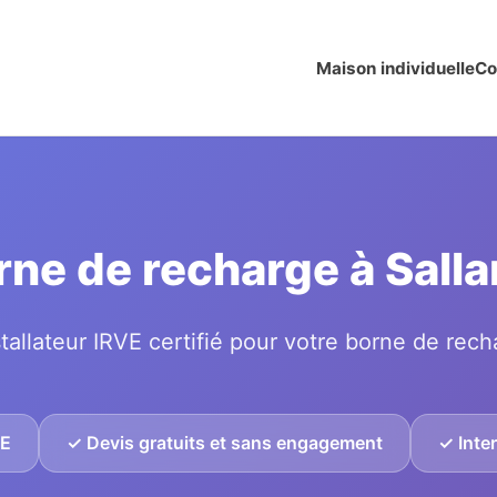
Maison individuelle
Co
orne de recharge à Sal
tallateur IRVE certifié pour votre borne de rech
VE
✓ Devis gratuits et sans engagement
✓ Inte