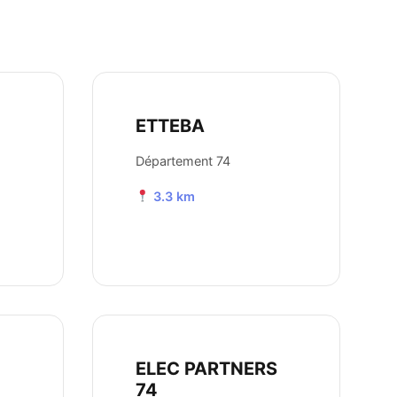
ETTEBA
Département 74
3.3 km
ELEC PARTNERS
74