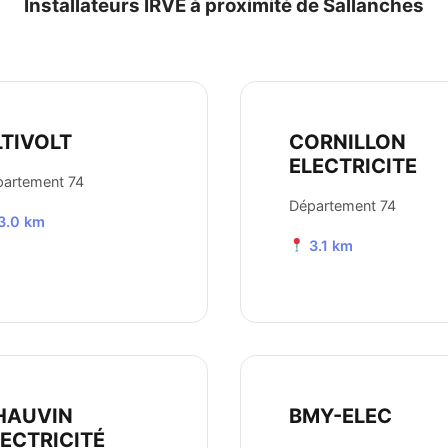
Installateurs IRVE à proximité de Sallanches
LTIVOLT
CORNILLON
ELECTRICITE
artement 74
Département 74
3.0 km
3.1 km
HAUVIN
BMY-ELEC
LECTRICITÉ