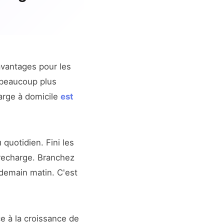
vantages pour les
t beaucoup plus
arge à domicile
est
 quotidien. Fini les
 recharge. Branchez
ndemain matin. C'est
ce à la croissance de