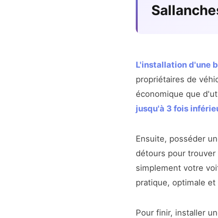
Sallanche
L'installation d'une
propriétaires de véhi
économique que d'uti
jusqu'à 3 fois inférie
Ensuite, posséder u
détours pour trouver
simplement votre voit
pratique, optimale et
Pour finir, installer 