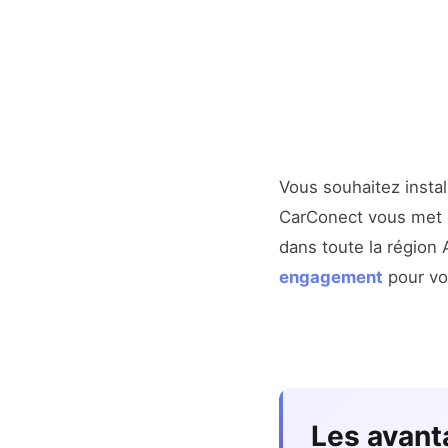
Vous souhaitez insta
CarConect vous met e
dans toute la régio
engagement
pour vot
Les avant