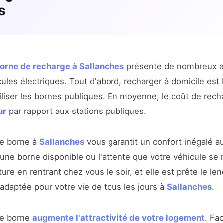
s
 borne de recharge à Sallanches
présente de nombreux a
cules électriques. Tout d'abord, recharger à domicile es
liser les bornes publiques. En moyenne, le coût de rech
ur
par rapport aux stations publiques.
ne borne à
Sallanches
vous garantit un confort inégalé au
 une borne disponible ou l'attente que votre véhicule se
ure en rentrant chez vous le soir, et elle est prête le le
 adaptée pour votre vie de tous les jours à
Sallanches
.
une borne
augmente l'attractivité de votre logement
. Fa