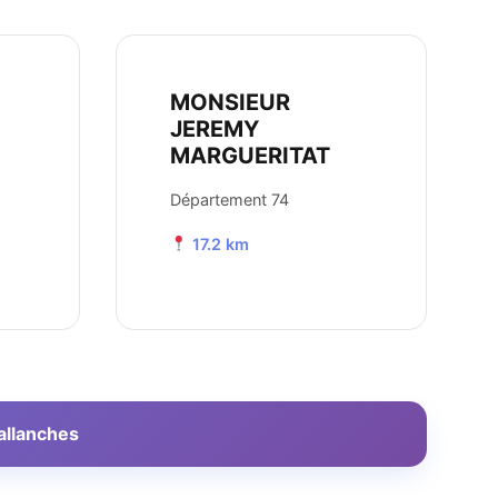
MONSIEUR
JEREMY
MARGUERITAT
Département 74
17.2 km
allanches