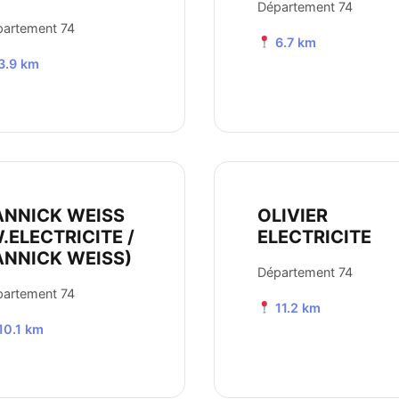
Département 74
artement 74
6.7 km
3.9 km
ANNICK WEISS
OLIVIER
.ELECTRICITE /
ELECTRICITE
ANNICK WEISS)
Département 74
artement 74
11.2 km
10.1 km