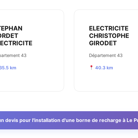
TEPHAN
ELECTRICITE
ORDET
CHRISTOPHE
LECTRICITE
GIRODET
partement 43
Département 43
35.5 km
40.3 km
 devis pour l'installation d'une borne de recharge à Le 