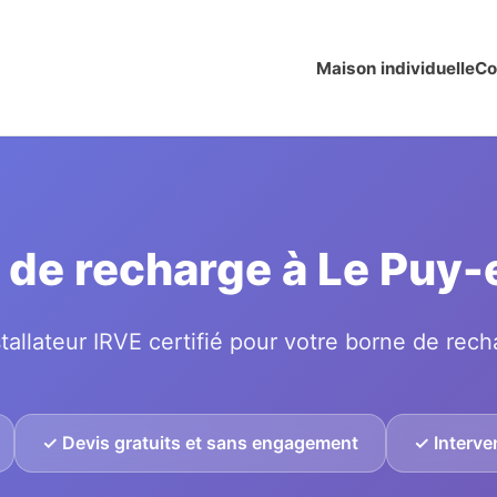
Maison individuelle
Co
e de recharge à Le Pu
tallateur IRVE certifié pour votre borne de rech
✓ Devis gratuits et sans engagement
✓ Interve