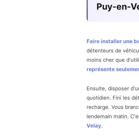
Puy-en-V
Faire installer une 
détenteurs de véhicul
moins cher que d'util
représente seuleme
Ensuite, disposer d'
quotidien. Fini les d
recharge. Vous branch
lendemain matin. C'es
Velay
.