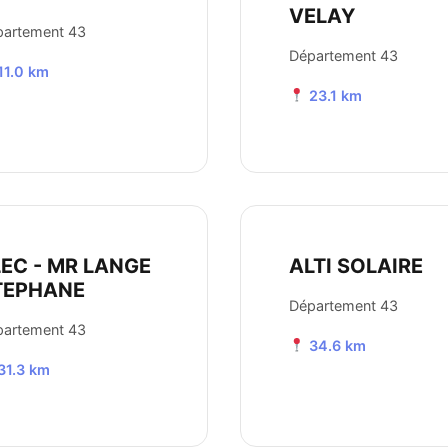
VELAY
partement 43
Département 43
11.0 km
23.1 km
LEC - MR LANGE
ALTI SOLAIRE
TEPHANE
Département 43
partement 43
34.6 km
31.3 km