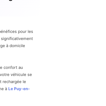
bénéfices pour les
 significativement
rge à domicile
 confort au
 votre véhicule se
st rechargée le
ine à
Le Puy-en-