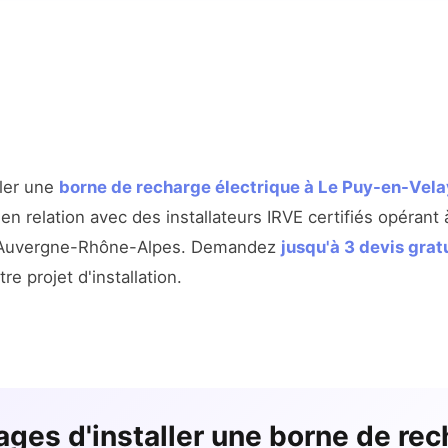
ller une
borne de recharge électrique à Le Puy-en-Vel
n relation avec des installateurs IRVE certifiés opérant
n Auvergne-Rhône-Alpes. Demandez
jusqu'à 3 devis grat
re projet d'installation.
ages d'installer une borne de rec