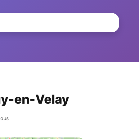
Puy-en-Velay
vous