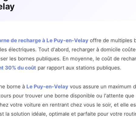
elay
borne de recharge à Le Puy-en-Velay
offre de multiples 
es électriques. Tout d'abord, recharger à domicile coûte
iser les bornes publiques. En moyenne, le coût de recha
nt 30% du coût
par rapport aux stations publiques.
une borne à
Le Puy-en-Velay
vous assure un maximum de
étours pour trouver une borne disponible ou l'attente que
ez votre voiture en rentrant chez vous le soir, et elle e
t la solution idéale, optimale et parfaite pour votre rout