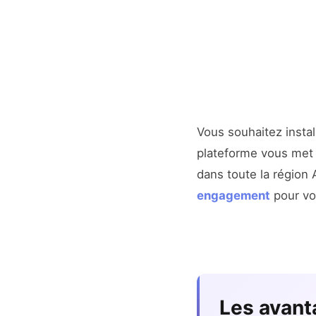
Vous souhaitez insta
plateforme vous met e
dans toute la régio
engagement
pour vot
Les avant