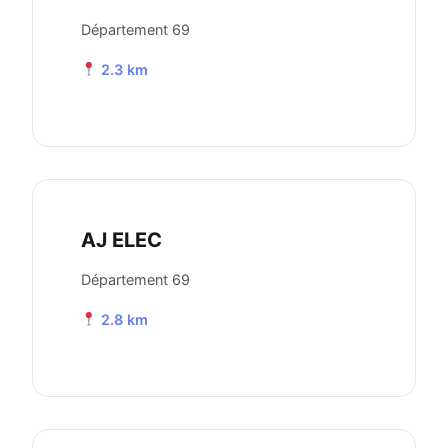
Département 69
2.3 km
AJ ELEC
Département 69
2.8 km