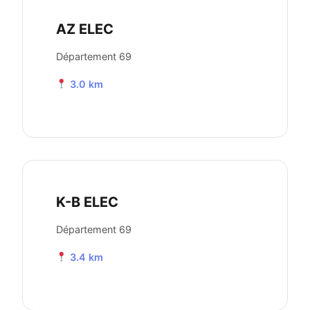
AZ ELEC
Département 69
3.0 km
K-B ELEC
Département 69
3.4 km