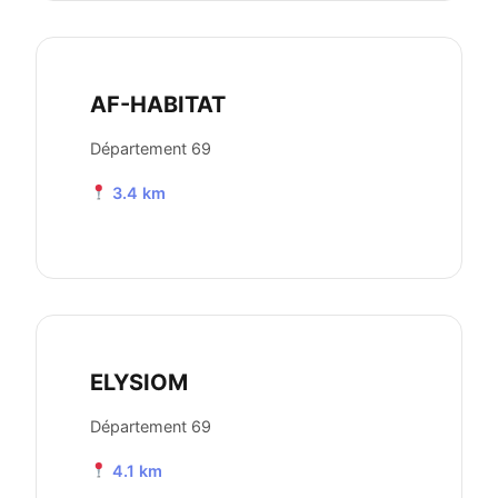
AF-HABITAT
Département 69
3.4 km
ELYSIOM
Département 69
4.1 km