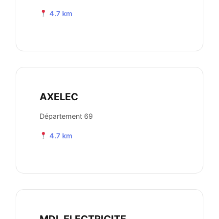
4.7 km
AXELEC
Département 69
4.7 km