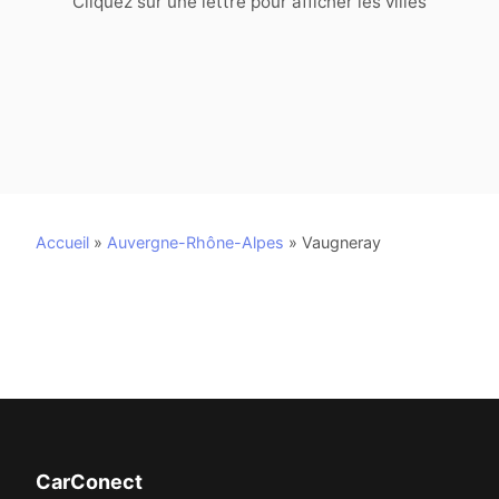
Cliquez sur une lettre pour afficher les villes
Accueil
»
Auvergne-Rhône-Alpes
»
Vaugneray
CarConect