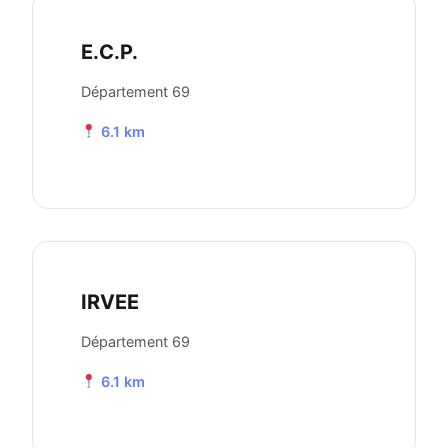
E.C.P.
Département 69
6.1 km
IRVEE
Département 69
6.1 km