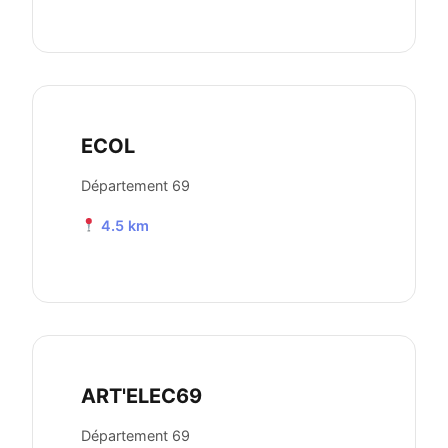
ECOL
Département 69
4.5 km
ART'ELEC69
Département 69