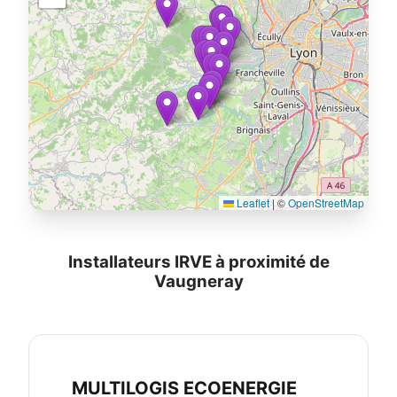
Leaflet
|
©
OpenStreetMap
Installateurs IRVE à proximité de
Vaugneray
MULTILOGIS ECOENERGIE