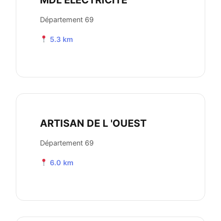
MDL ELECTRICITE
Département 69
5.3 km
ARTISAN DE L 'OUEST
Département 69
6.0 km