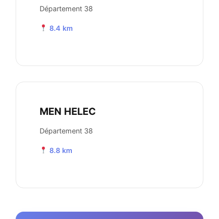
Département 38
8.4 km
MEN HELEC
Département 38
8.8 km