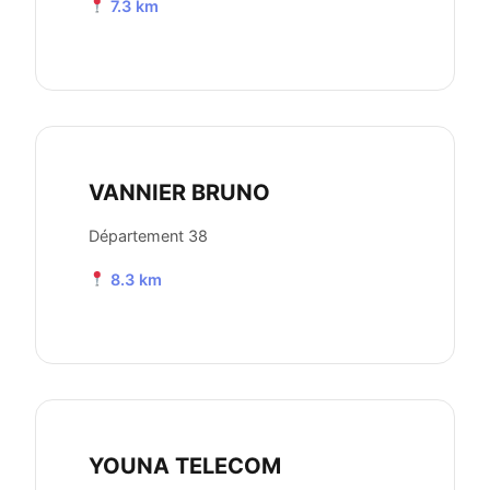
7.3 km
VANNIER BRUNO
Département 38
8.3 km
YOUNA TELECOM