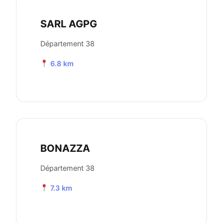
SARL AGPG
Département 38
6.8 km
BONAZZA
Département 38
7.3 km