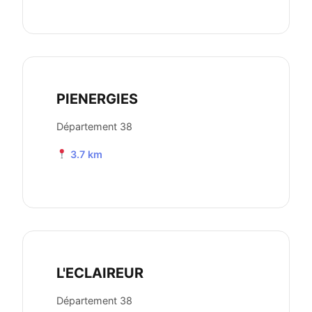
PIENERGIES
Département 38
3.7 km
L'ECLAIREUR
Département 38