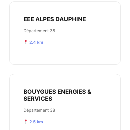
EEE ALPES DAUPHINE
Département 38
2.4 km
BOUYGUES ENERGIES &
SERVICES
Département 38
2.5 km