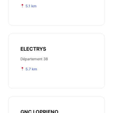
5.1 km
ELECTRYS
Département 38
5.7 km
GNC LOPRIENO