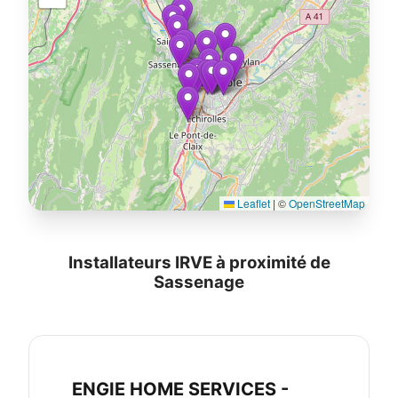
Leaflet
|
©
OpenStreetMap
Installateurs IRVE à proximité de
Sassenage
ENGIE HOME SERVICES -