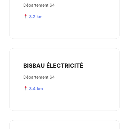
Département 64
3.2 km
BISBAU ÉLECTRICITÉ
Département 64
3.4 km