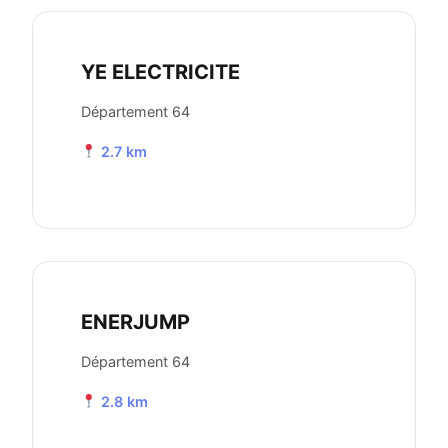
YE ELECTRICITE
Département 64
2.7 km
ENERJUMP
Département 64
2.8 km