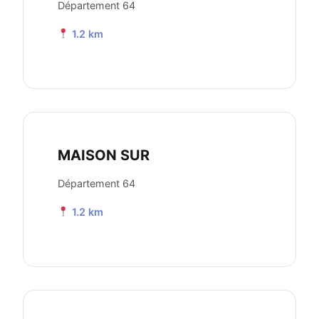
Département 64
1.2 km
MAISON SUR
Département 64
1.2 km