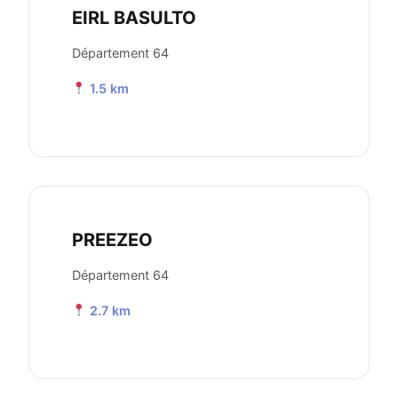
EIRL BASULTO
Département 64
1.5 km
PREEZEO
Département 64
2.7 km