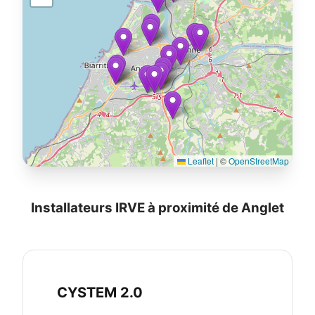
Leaflet
|
©
OpenStreetMap
Installateurs IRVE à proximité de Anglet
CYSTEM 2.0