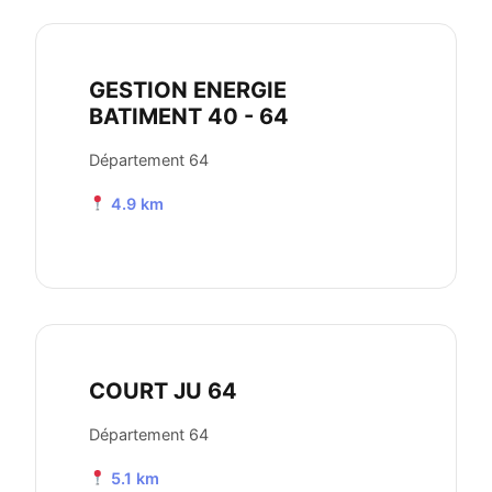
GESTION ENERGIE
BATIMENT 40 - 64
Département 64
4.9 km
COURT JU 64
Département 64
5.1 km