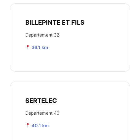
BILLEPINTE ET FILS
Département 32
36.1 km
SERTELEC
Département 40
40.1 km