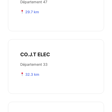
Département 47
29.7 km
CO.J.T ELEC
Département 33
32.3 km