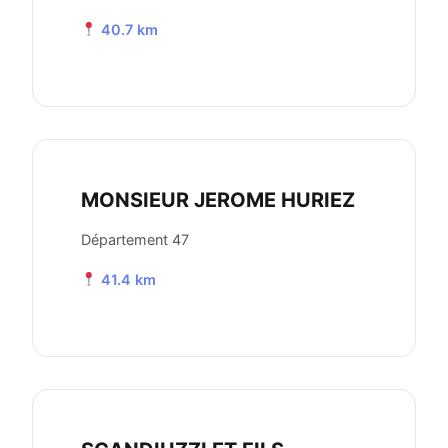
40.7 km
MONSIEUR JEROME HURIEZ
Département 47
41.4 km