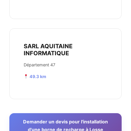
SARL AQUITAINE
INFORMATIQUE
Département 47
49.3 km
Demander un devis pour l'installation
d'une borne de recharge à Losse