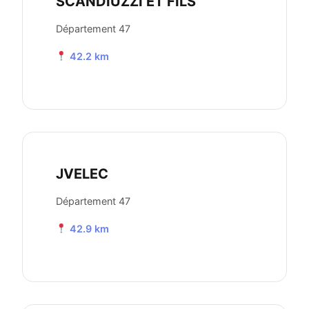
SCANDIUZZI ET FILS
Département 47
42.2 km
JVELEC
Département 47
42.9 km