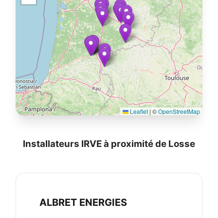
Leaflet
|
©
OpenStreetMap
Installateurs IRVE à proximité de Losse
ALBRET ENERGIES