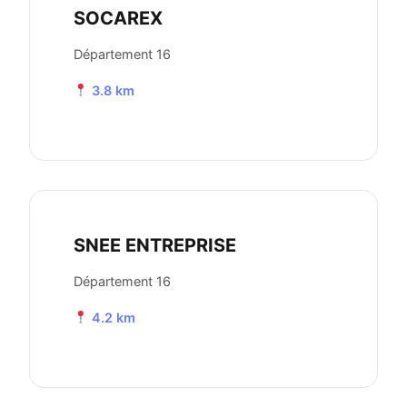
SOCAREX
Département 16
3.8 km
SNEE ENTREPRISE
Département 16
4.2 km