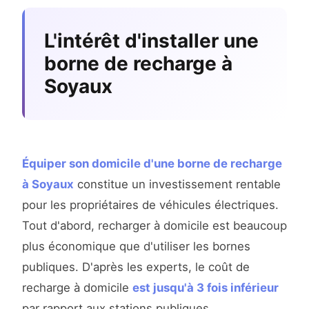
L'intérêt d'installer une
borne de recharge à
Soyaux
Équiper son domicile d'une borne de recharge
à Soyaux
constitue un investissement rentable
pour les propriétaires de véhicules électriques.
Tout d'abord, recharger à domicile est beaucoup
plus économique que d'utiliser les bornes
publiques. D'après les experts, le coût de
recharge à domicile
est jusqu'à 3 fois inférieur
par rapport aux stations publiques.