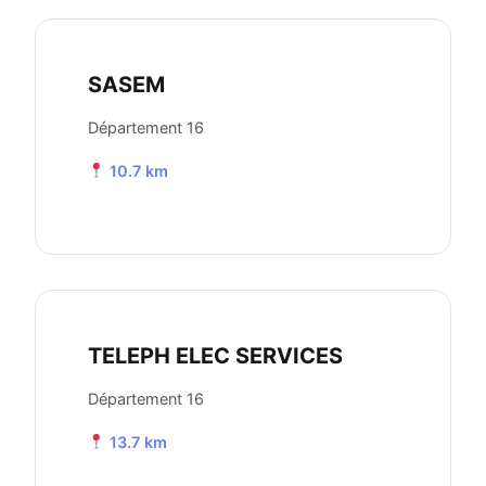
SASEM
Département 16
10.7 km
TELEPH ELEC SERVICES
Département 16
13.7 km