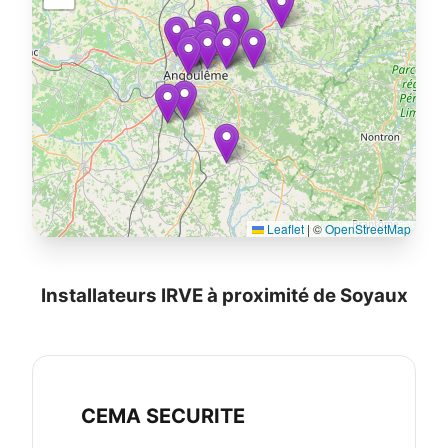
Leaflet
|
©
OpenStreetMap
Installateurs IRVE à proximité de Soyaux
CEMA SECURITE