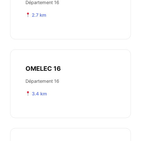
Département 16
2.7 km
OMELEC 16
Département 16
3.4 km