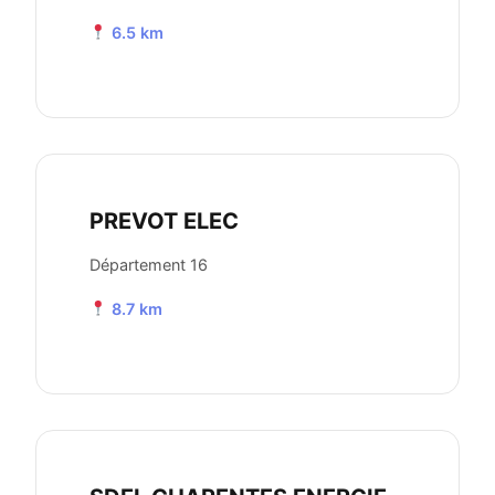
6.5 km
PREVOT ELEC
Département 16
8.7 km