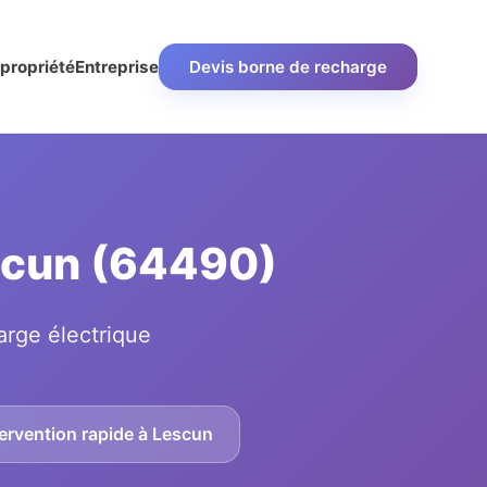
propriété
Entreprise
Devis borne de recharge
escun (64490)
arge électrique
ervention rapide à Lescun