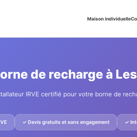
Maison individuelle
Co
 borne de recharge à L
tallateur IRVE certifié pour votre borne de rech
IRVE
✓ Devis gratuits et sans engagement
✓ Int