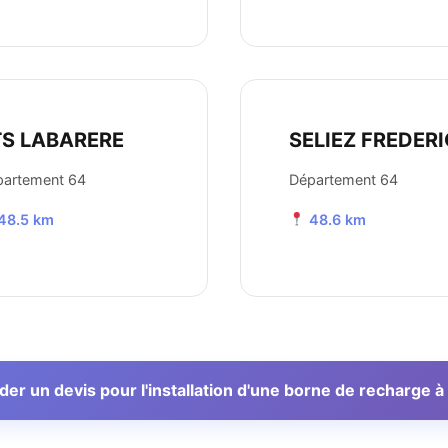
TS LABARERE
SELIEZ FREDERI
partement 64
Département 64
48.5 km
48.6 km
r un devis pour l'installation d'une borne de recharge 