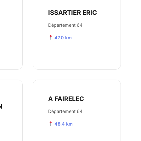
ISSARTIER ERIC
Département 64
47.0 km
A FAIRELEC
N
Département 64
48.4 km