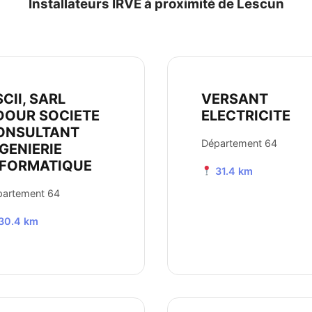
Installateurs IRVE à proximité de Lescun
CII, SARL
VERSANT
DOUR SOCIETE
ELECTRICITE
ONSULTANT
Département 64
GENIERIE
NFORMATIQUE
31.4 km
partement 64
30.4 km