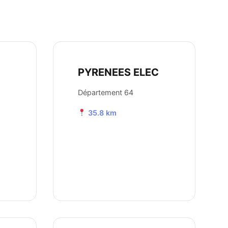
PYRENEES ELEC
Département 64
35.8 km