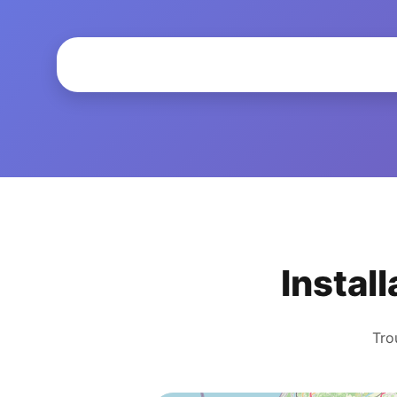
Instal
Tro