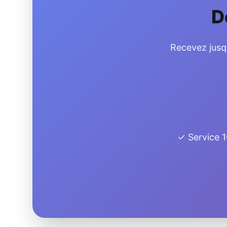
D
Recevez jusqu
✓ Service 1