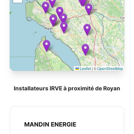
Leaflet
|
©
OpenStreetMap
Installateurs IRVE à proximité de Royan
MANDIN ENERGIE