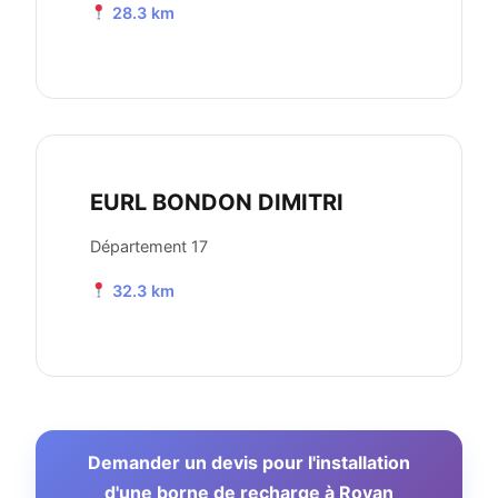
28.3 km
EURL BONDON DIMITRI
Département 17
32.3 km
Demander un devis pour l'installation
d'une borne de recharge à Royan