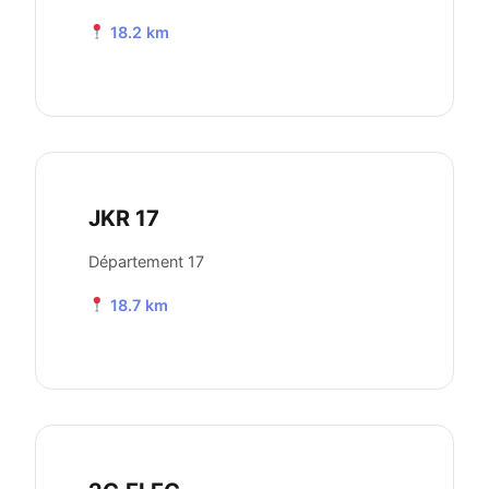
18.2 km
JKR 17
Département 17
18.7 km