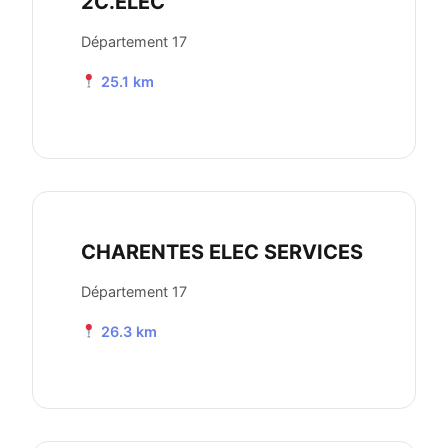
2C.ELEC
Département 17
25.1 km
CHARENTES ELEC SERVICES
Département 17
26.3 km