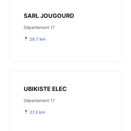
SARL JOUGOURD
Département 17
26.7 km
UBIKISTE ELEC
Département 17
27.3 km