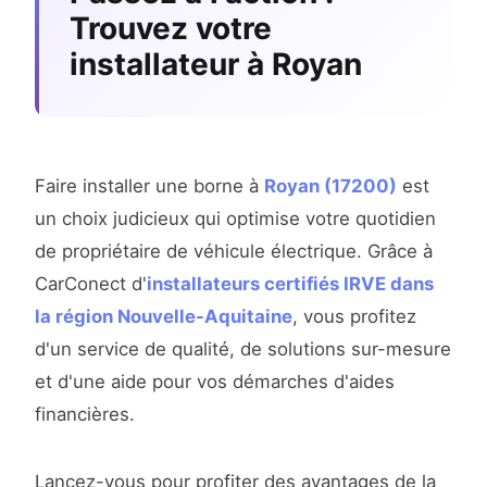
Trouvez votre
installateur à Royan
Faire installer une borne à
Royan (17200)
est
un choix judicieux qui optimise votre quotidien
de propriétaire de véhicule électrique. Grâce à
CarConect d'
installateurs certifiés IRVE dans
la région Nouvelle-Aquitaine
, vous profitez
d'un service de qualité, de solutions sur-mesure
et d'une aide pour vos démarches d'aides
financières.
Lancez-vous pour profiter des avantages de la