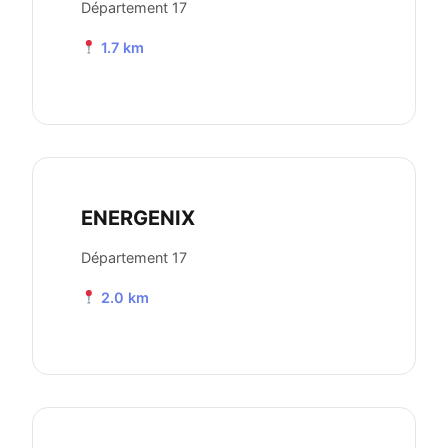
Département 17
1.7 km
ENERGENIX
Département 17
2.0 km