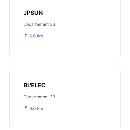
JPSUN
Département 33
6.6 km
BL'ELEC
Département 33
9.0 km