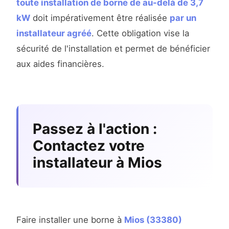
toute installation de borne de au-delà de 3,7
kW
doit impérativement être réalisée
par un
installateur agréé
. Cette obligation vise la
sécurité de l'installation et permet de bénéficier
aux aides financières.
Passez à l'action :
Contactez votre
installateur à Mios
Faire installer une borne à
Mios (33380)