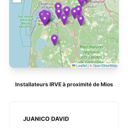
Leaflet
|
©
OpenStreetMap
Installateurs IRVE à proximité de Mios
JUANICO DAVID