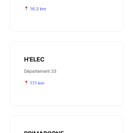
16.3 km
H'ELEC
Département 33
17.1 km