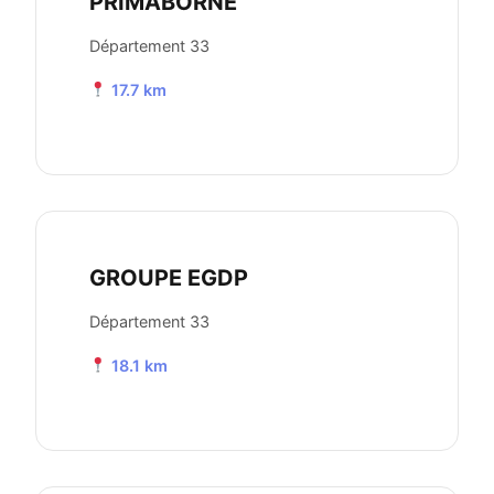
PRIMABORNE
Département 33
17.7 km
GROUPE EGDP
Département 33
18.1 km