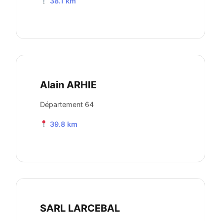
38.1 km
Alain ARHIE
Département 64
39.8 km
SARL LARCEBAL