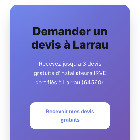
Demander un
devis à Larrau
Recevez jusqu'à 3 devis
gratuits d'installateurs IRVE
certifiés à Larrau (64560).
Recevoir mes devis
gratuits