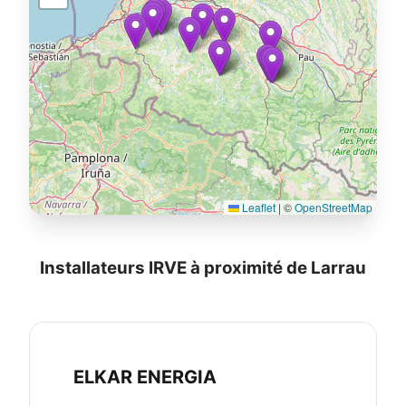
Leaflet
|
©
OpenStreetMap
Installateurs IRVE à proximité de Larrau
ELKAR ENERGIA