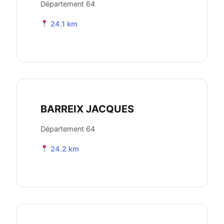
Département 64
24.1 km
BARREIX JACQUES
Département 64
24.2 km