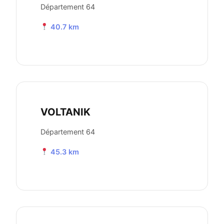
Département 64
40.7 km
VOLTANIK
Département 64
45.3 km