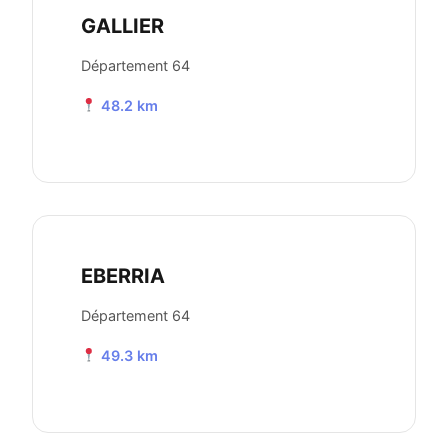
GALLIER
Département 64
48.2 km
EBERRIA
Département 64
49.3 km