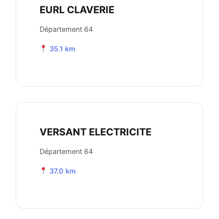
EURL CLAVERIE
Département 64
35.1 km
VERSANT ELECTRICITE
Département 64
37.0 km