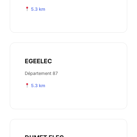
5.3 km
EGEELEC
Département 87
5.3 km