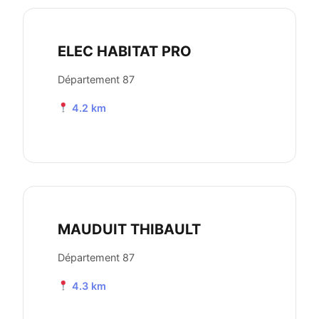
ELEC HABITAT PRO
Département 87
4.2 km
MAUDUIT THIBAULT
Département 87
4.3 km