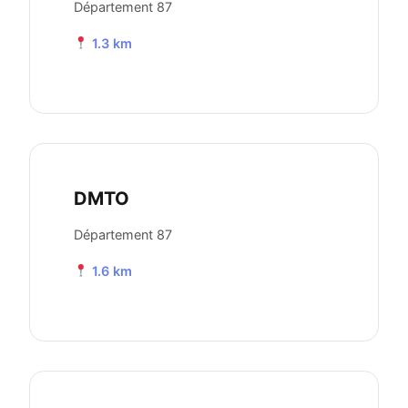
Département 87
1.3 km
DMTO
Département 87
1.6 km