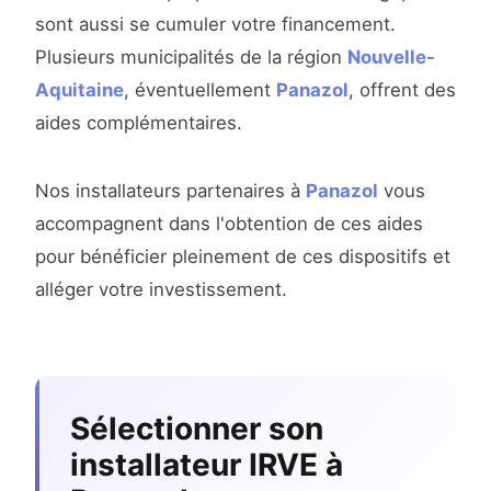
sont aussi se cumuler votre financement.
Plusieurs municipalités de la région
Nouvelle-
Aquitaine
, éventuellement
Panazol
, offrent des
aides complémentaires.
Nos installateurs partenaires à
Panazol
vous
accompagnent dans l'obtention de ces aides
pour bénéficier pleinement de ces dispositifs et
alléger votre investissement.
Sélectionner son
installateur IRVE à