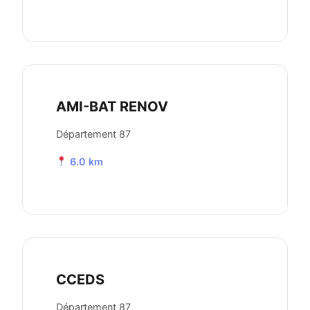
AMI-BAT RENOV
Département 87
6.0 km
CCEDS
Département 87