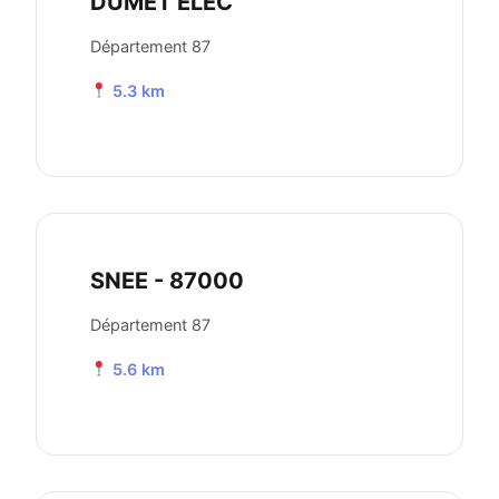
DUMET ELEC
Département 87
5.3 km
SNEE - 87000
Département 87
5.6 km