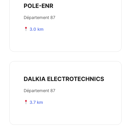
POLE-ENR
Département 87
3.0 km
DALKIA ELECTROTECHNICS
Département 87
3.7 km