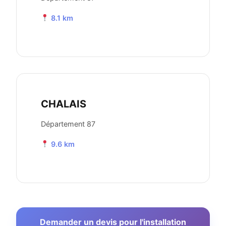
8.1 km
CHALAIS
Département 87
9.6 km
Demander un devis pour l'installation