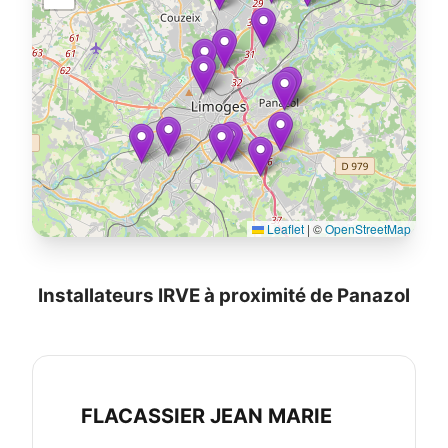
Leaflet
|
©
OpenStreetMap
Installateurs IRVE à proximité de Panazol
FLACASSIER JEAN MARIE