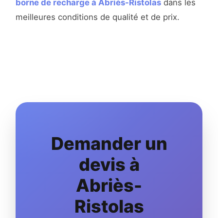
borne de recharge à Abriès-Ristolas
dans les
meilleures conditions de qualité et de prix.
Demander un
devis à
Abriès-
Ristolas