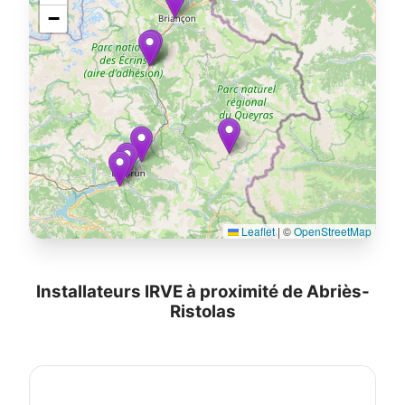
−
Leaflet
|
©
OpenStreetMap
Installateurs IRVE à proximité de Abriès-
Ristolas