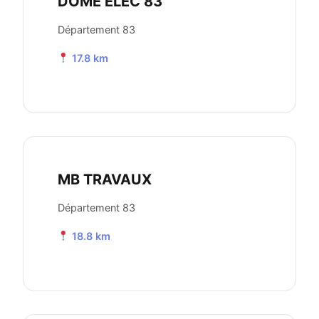
DOME ELEC 83
Département 83
17.8 km
MB TRAVAUX
Département 83
18.8 km