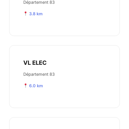
Département 83
3.8 km
VL ELEC
Département 83
6.0 km