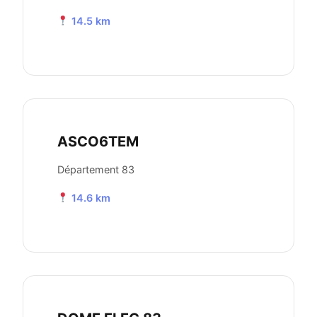
14.5 km
ASCO6TEM
Département 83
14.6 km