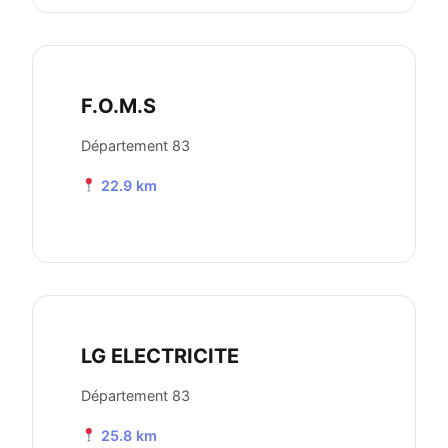
F.O.M.S
Département 83
22.9 km
LG ELECTRICITE
Département 83
25.8 km