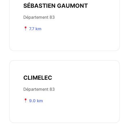
SÉBASTIEN GAUMONT
Département 83
7.7 km
CLIMELEC
Département 83
9.0 km