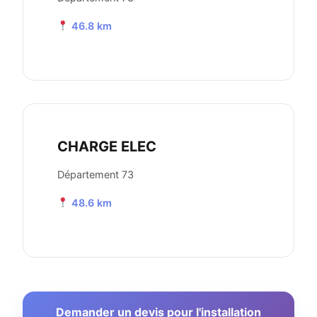
46.8 km
CHARGE ELEC
Département 73
48.6 km
Demander un devis pour l'installation