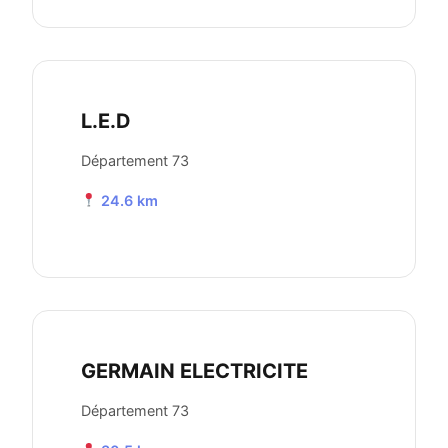
L.E.D
Département 73
24.6 km
GERMAIN ELECTRICITE
Département 73