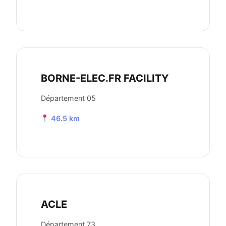
BORNE-ELEC.FR FACILITY
Département 05
46.5 km
ACLE
Département 73