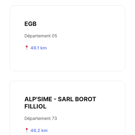
EGB
Département 05
46.1 km
ALP'SIME - SARL BOROT
FILLIOL
Département 73
46.2 km