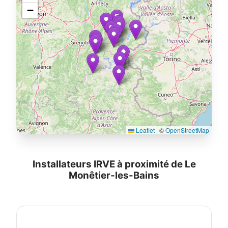
−
Leaflet
|
©
OpenStreetMap
Installateurs IRVE à proximité de Le
Monêtier-les-Bains