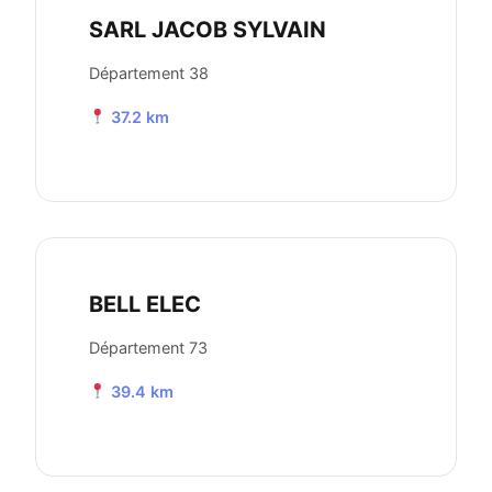
SARL JACOB SYLVAIN
Département 38
37.2 km
BELL ELEC
Département 73
39.4 km