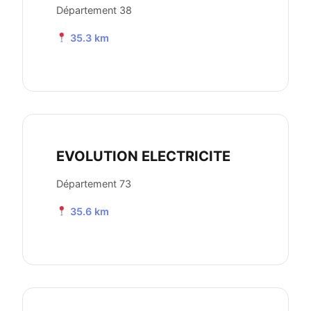
Département 38
35.3 km
EVOLUTION ELECTRICITE
Département 73
35.6 km