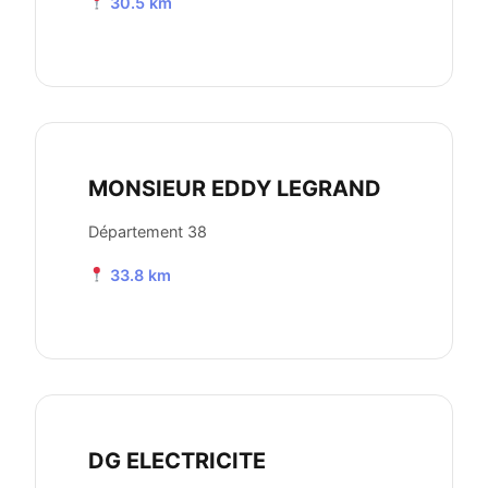
30.5 km
MONSIEUR EDDY LEGRAND
Département 38
33.8 km
DG ELECTRICITE