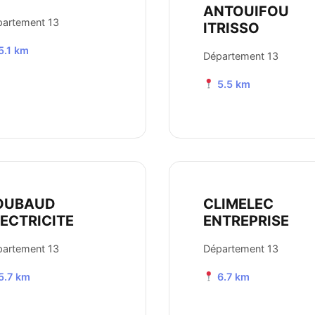
ANTOUIFOU
artement 13
ITRISSO
5.1 km
Département 13
5.5 km
OUBAUD
CLIMELEC
LECTRICITE
ENTREPRISE
artement 13
Département 13
5.7 km
6.7 km