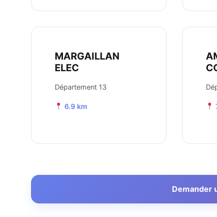
MARGAILLAN
A
ELEC
C
Département 13
Dép
6.9 km
Demander un