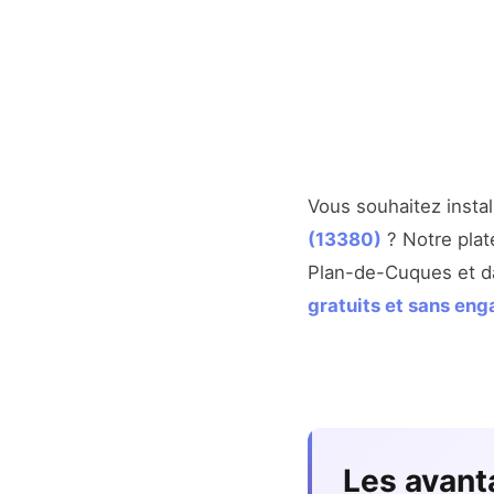
Vous souhaitez insta
(13380)
? Notre plat
Plan-de-Cuques et d
gratuits et sans en
Les avant