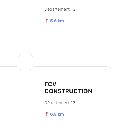
Département 13
5.6 km
FCV
CONSTRUCTION
Département 13
6.8 km