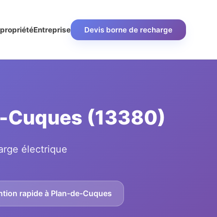
propriété
Entreprise
Devis borne de recharge
de-Cuques (13380)
arge électrique
ntion rapide à Plan-de-Cuques