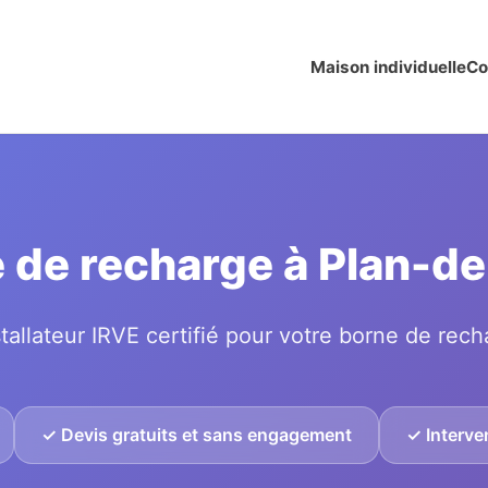
Maison individuelle
Co
ne de recharge à Plan-
tallateur IRVE certifié pour votre borne de rech
✓ Devis gratuits et sans engagement
✓ Interve