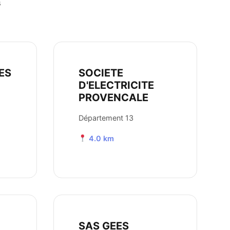
s
ES
SOCIETE
D'ELECTRICITE
PROVENCALE
Département 13
4.0 km
SAS GEES