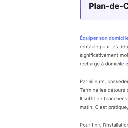
Plan-de-
Équiper son domicil
rentable pour les dé
significativement moi
recharge à domicile
e
Par ailleurs, posséd
Terminé les détours p
Il suffit de brancher 
matin. C'est pratique
Pour finir, l'installat