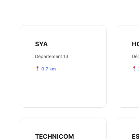
SYA
H
Département 13
Dép
0.7 km
TECHNICOM
E