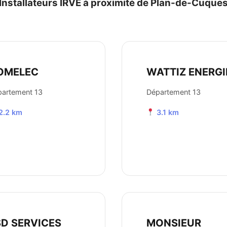
Installateurs IRVE à proximité de Plan-de-Cuque
OMELEC
WATTIZ ENERGI
artement 13
Département 13
2.2 km
3.1 km
SD SERVICES
MONSIEUR