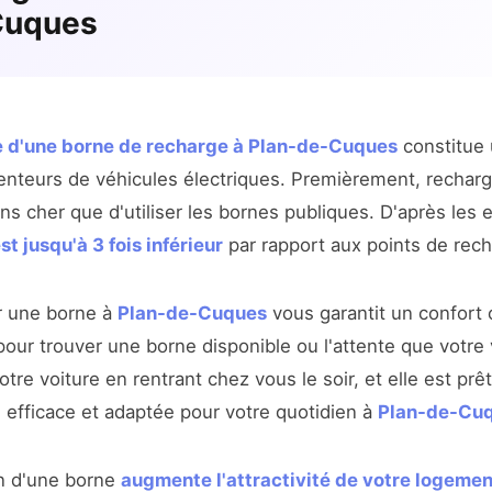
Cuques
e d'une borne de recharge à Plan-de-Cuques
constitue 
tenteurs de véhicules électriques. Premièrement, recharg
ns cher que d'utiliser les bornes publiques. D'après les 
st jusqu'à 3 fois inférieur
par rapport aux points de rech
er une borne à
Plan-de-Cuques
vous garantit un confort 
our trouver une borne disponible ou l'attente que votre 
votre voiture en rentrant chez vous le soir, et elle est pr
, efficace et adaptée pour votre quotidien à
Plan-de-Cu
ion d'une borne
augmente l'attractivité de votre logemen