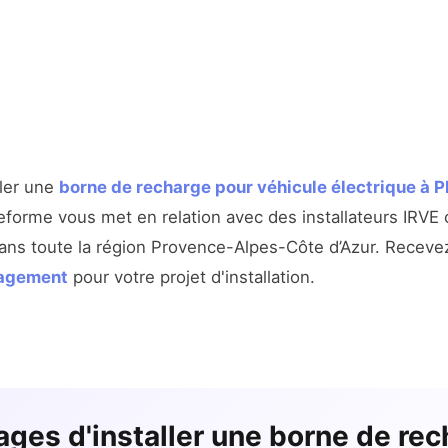
ller une
borne de recharge pour véhicule électrique à
eforme vous met en relation avec des installateurs IRVE c
ans toute la région Provence-Alpes-Côte d’Azur. Recev
gagement
pour votre projet d'installation.
ages d'installer une borne de rec