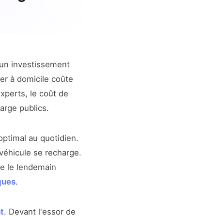
un investissement
er à domicile coûte
experts, le coût de
arge publics.
optimal au quotidien.
véhicule se recharge.
ête le lendemain
ques
.
t
. Devant l'essor de