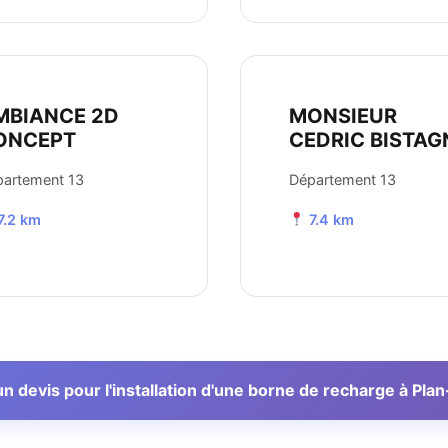
MBIANCE 2D
MONSIEUR
ONCEPT
CEDRIC BISTAG
artement 13
Département 13
7.2 km
7.4 km
 devis pour l'installation d'une borne de recharge à Pl