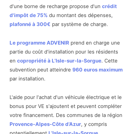
d'une borne de recharge propose d'un
crédit
d'impôt de 75%
du montant des dépenses,
plafonné à 300€
par système de charge.
Le programme ADVENIR
prend en charge une
partie du coût d'installation pour les résidents
en
copropriété à L’Isle-sur-la-Sorgue
. Cette
subvention peut atteindre
960 euros maximum
par installation.
L'aide pour l'achat d'un véhicule électrique et le
bonus pour VE s'ajoutent et peuvent compléter
votre financement. Des communes de la région
Provence-Alpes-Côte d’Azur
, y compris
potentiellement
L’Isle-sur-la-Sorgue
,