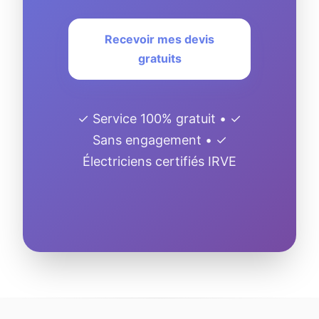
Recevoir mes devis
gratuits
✓ Service 100% gratuit • ✓
Sans engagement • ✓
Électriciens certifiés IRVE