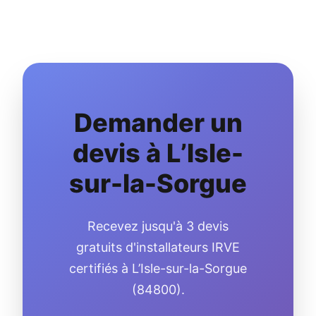
Demander un
devis à L’Isle-
sur-la-Sorgue
Recevez jusqu'à 3 devis
gratuits d'installateurs IRVE
certifiés à L’Isle-sur-la-Sorgue
(84800).