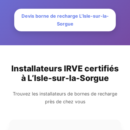
Devis borne de recharge L’Isle-sur-la-
Sorgue
Installateurs IRVE certifiés
à L’Isle-sur-la-Sorgue
Trouvez les installateurs de bornes de recharge
près de chez vous