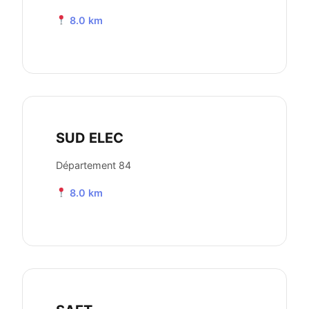
8.0 km
SUD ELEC
Département 84
8.0 km