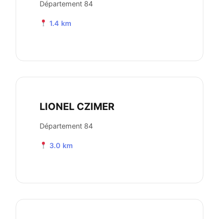
Département 84
1.4 km
LIONEL CZIMER
Département 84
3.0 km