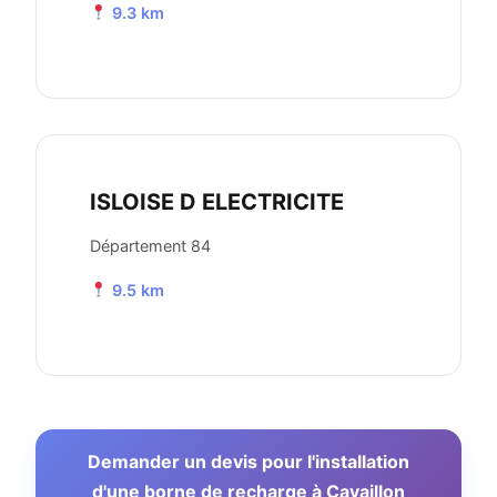
9.3 km
ISLOISE D ELECTRICITE
Département 84
9.5 km
Demander un devis pour l'installation
d'une borne de recharge à Cavaillon