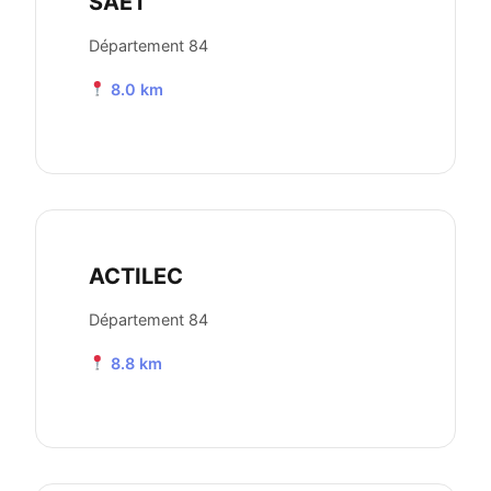
SAET
Département 84
8.0 km
ACTILEC
Département 84
8.8 km