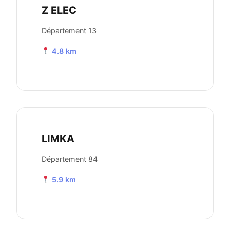
Z ELEC
Département 13
4.8 km
LIMKA
Département 84
5.9 km