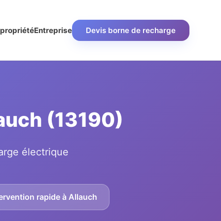
propriété
Entreprise
Devis borne de recharge
lauch (13190)
arge électrique
ervention rapide à Allauch