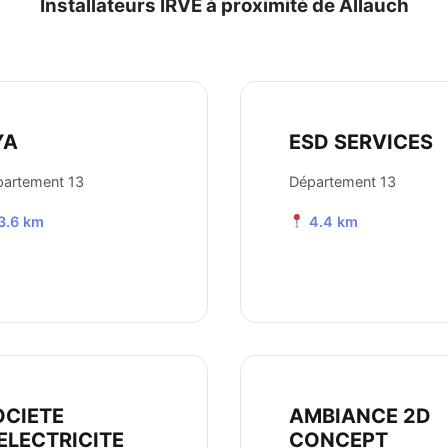
Installateurs IRVE à proximité de Allauch
YA
ESD SERVICES
artement 13
Département 13
3.6 km
4.4 km
OCIETE
AMBIANCE 2D
ELECTRICITE
CONCEPT