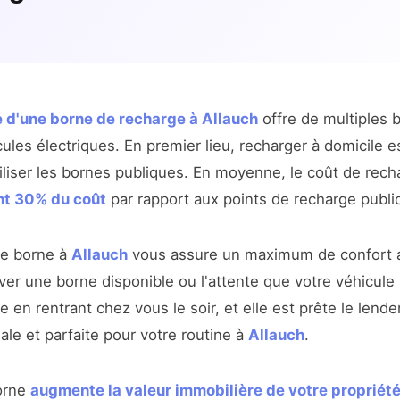
e d'une borne de recharge à Allauch
offre de multiples 
cules électriques. En premier lieu, recharger à domicile 
liser les bornes publiques. En moyenne, le coût de rech
nt 30% du coût
par rapport aux points de recharge publi
ne borne à
Allauch
vous assure un maximum de confort a
ver une borne disponible ou l'attente que votre véhicule
e en rentrant chez vous le soir, et elle est prête le lende
male et parfaite pour votre routine à
Allauch
.
borne
augmente la valeur immobilière de votre propriét