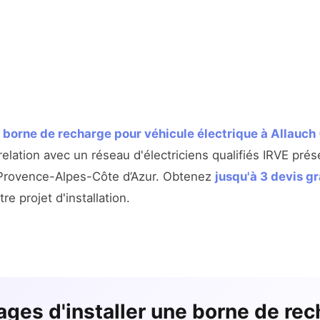
e
borne de recharge pour véhicule électrique à Allauch
elation avec un réseau d'électriciens qualifiés IRVE prés
 Provence-Alpes-Côte d’Azur. Obtenez
jusqu'à 3 devis gr
re projet d'installation.
ages d'installer une borne de rec