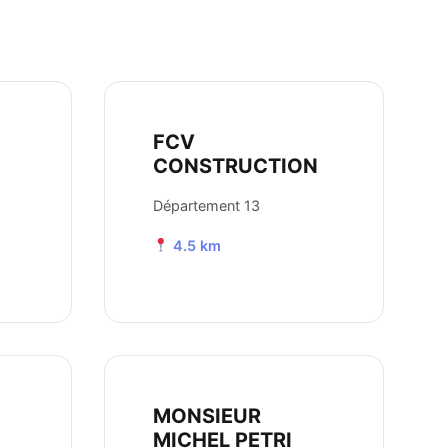
FCV
CONSTRUCTION
Département 13
4.5 km
MONSIEUR
MICHEL PETRI