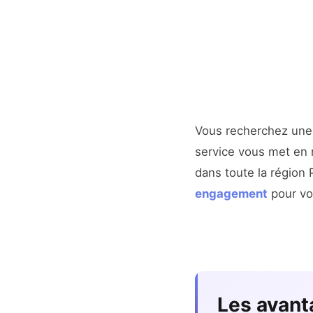
Vous recherchez un
service vous met en r
dans toute la région
engagement
pour vot
Les avant