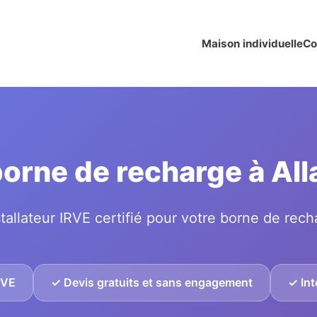
Maison individuelle
Co
 borne de recharge à Al
tallateur IRVE certifié pour votre borne de rech
IRVE
✓ Devis gratuits et sans engagement
✓ Int