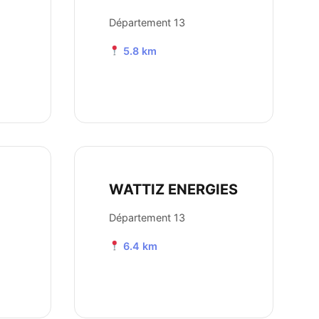
Département 13
5.8 km
WATTIZ ENERGIES
Département 13
6.4 km