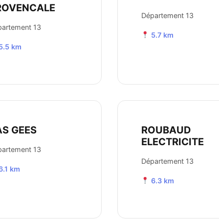
ROVENCALE
Département 13
artement 13
5.7 km
5.5 km
AS GEES
ROUBAUD
ELECTRICITE
artement 13
Département 13
6.1 km
6.3 km