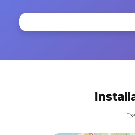
Install
Tro