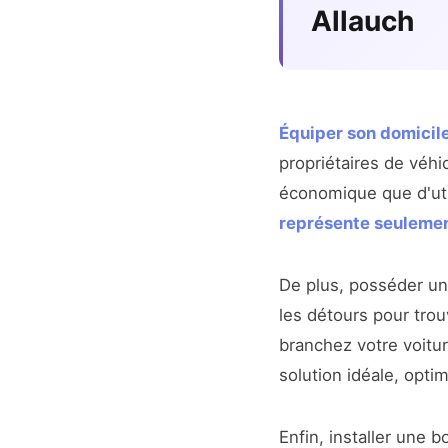
Allauch
Équiper son domicil
propriétaires de véhi
économique que d'uti
représente seuleme
De plus, posséder u
les détours pour trou
branchez votre voitur
solution idéale, opti
Enfin, installer une 