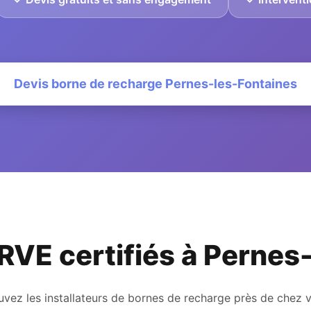
Devis borne de recharge Pernes-les-Fontaines
IRVE certifiés à Perne
uvez les installateurs de bornes de recharge près de chez 