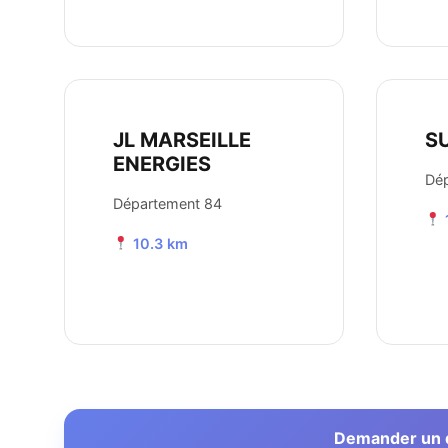
JL MARSEILLE
S
ENERGIES
Dé
Département 84
10.3 km
Demander un de