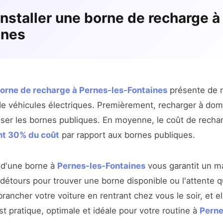
installer une borne de recharge à
ines
 borne de recharge à Pernes-les-Fontaines
présente de 
e véhicules électriques. Premièrement, recharger à domi
iser les bornes publiques. En moyenne, le coût de recha
nt 30% du coût
par rapport aux bornes publiques.
r d'une borne à
Pernes-les-Fontaines
vous garantit un m
s détours pour trouver une borne disponible ou l'attente 
 brancher votre voiture en rentrant chez vous le soir, et e
t pratique, optimale et idéale pour votre routine à
Perne