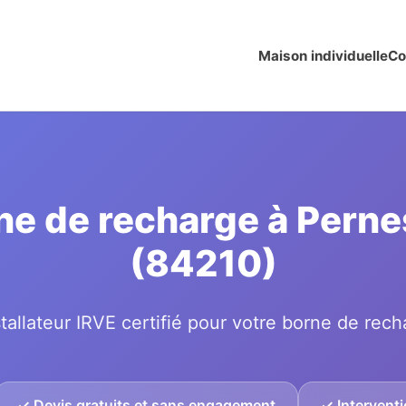
Maison individuelle
Co
rne de recharge à Pern
(84210)
tallateur IRVE certifié pour votre borne de rech
✓ Devis gratuits et sans engagement
✓ Interventi