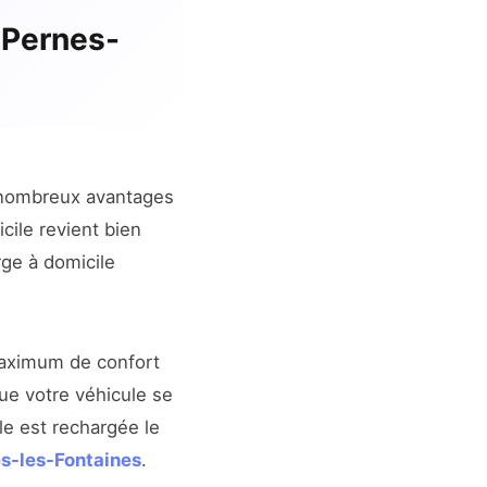
 Pernes-
nombreux avantages
cile revient bien
rge à domicile
aximum de confort
que votre véhicule se
lle est rechargée le
s-les-Fontaines
.