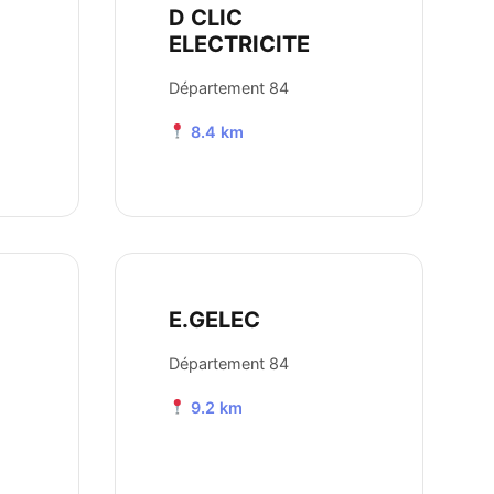
D CLIC
ELECTRICITE
Département 84
8.4 km
E.GELEC
Département 84
9.2 km