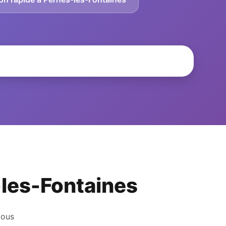
s-les-Fontaines
vous