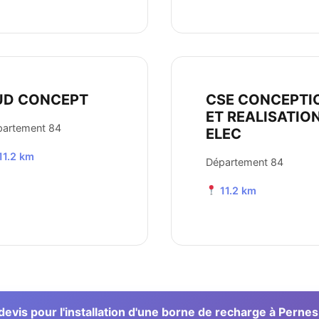
UD CONCEPT
CSE CONCEPTI
ET REALISATIO
partement 84
ELEC
11.2 km
Département 84
11.2 km
vis pour l'installation d'une borne de recharge à Perne