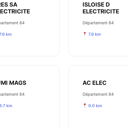
RES SA
ISLOISE D
LECTRICITE
ELECTRICITE
partement 84
Département 84
7.9 km
7.9 km
UMI MAGS
AC ELEC
partement 84
Département 84
8.7 km
9.0 km