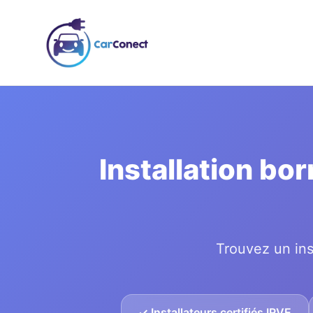
Installation bo
Trouvez un ins
✓ Installateurs certifiés IRVE