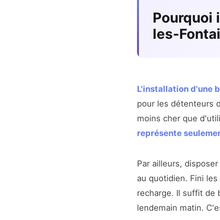
Pourquoi 
les-Fonta
L'installation d'une
pour les détenteurs d
moins cher que d'util
représente seuleme
Par ailleurs, dispose
au quotidien. Fini le
recharge. Il suffit de
lendemain matin. C'es