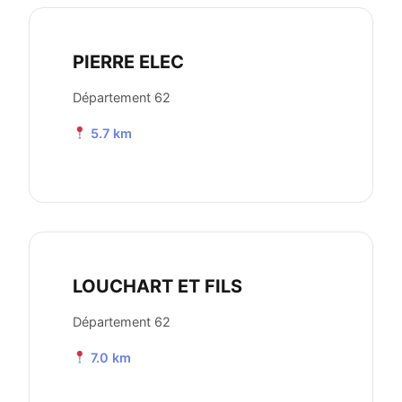
PIERRE ELEC
Département 62
5.7 km
LOUCHART ET FILS
Département 62
7.0 km