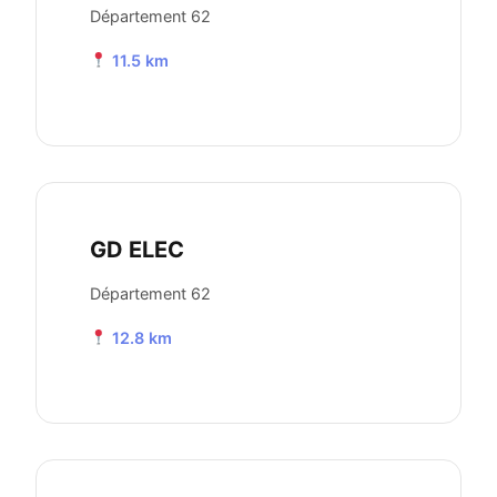
Département 62
11.5 km
GD ELEC
Département 62
12.8 km