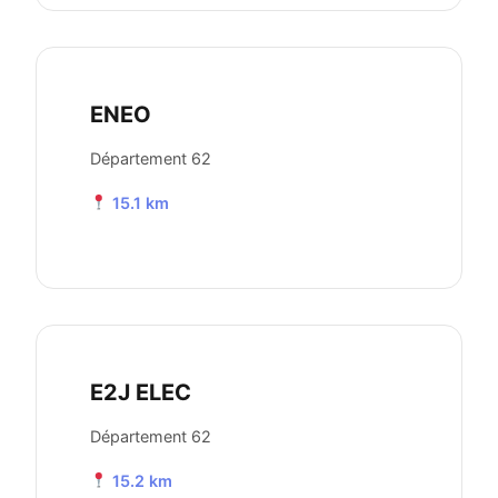
ENEO
Département 62
15.1 km
E2J ELEC
Département 62
15.2 km