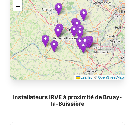
−
Leaflet
|
©
OpenStreetMap
Installateurs IRVE à proximité de Bruay-
la-Buissière