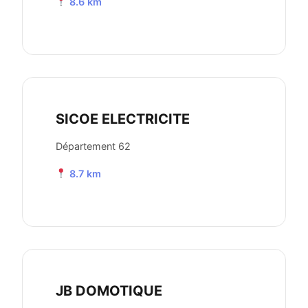
8.6 km
SICOE ELECTRICITE
Département 62
8.7 km
JB DOMOTIQUE