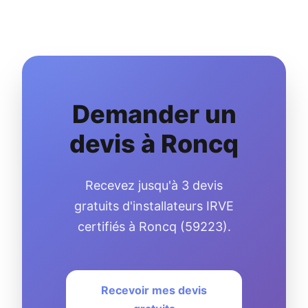
Demander un
devis à Roncq
Recevez jusqu'à 3 devis
gratuits d'installateurs IRVE
certifiés à Roncq (59223).
Recevoir mes devis