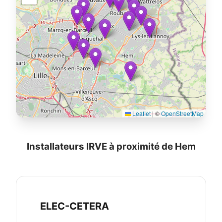
Leaflet
|
©
OpenStreetMap
Installateurs IRVE à proximité de Hem
ELEC-CETERA