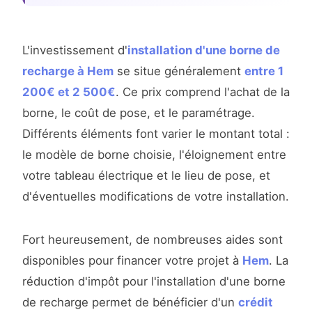
L'investissement d'
installation d'une borne de
recharge à Hem
se situe généralement
entre 1
200€ et 2 500€
. Ce prix comprend l'achat de la
borne, le coût de pose, et le paramétrage.
Différents éléments font varier le montant total :
le modèle de borne choisie, l'éloignement entre
votre tableau électrique et le lieu de pose, et
d'éventuelles modifications de votre installation.
Fort heureusement, de nombreuses aides sont
disponibles pour financer votre projet à
Hem
. La
réduction d'impôt pour l'installation d'une borne
de recharge permet de bénéficier d'un
crédit