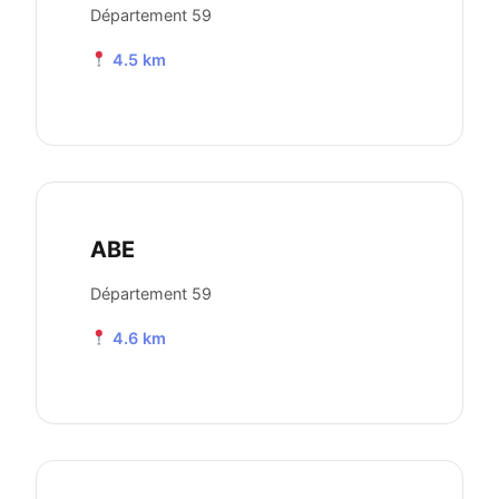
Département 59
4.5 km
ABE
Département 59
4.6 km