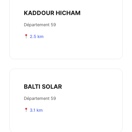
KADDOUR HICHAM
Département 59
2.5 km
BALTI SOLAR
Département 59
3.1 km