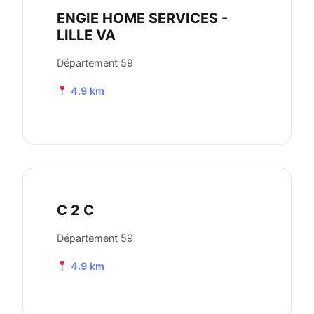
ENGIE HOME SERVICES -
LILLE VA
Département 59
4.9 km
C 2 C
Département 59
4.9 km