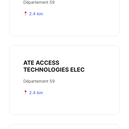
Département 59
2.4 km
ATE ACCESS
TECHNOLOGIES ELEC
Département 59
2.4 km