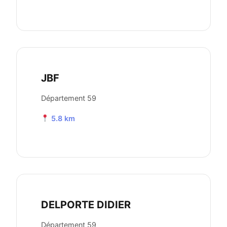
JBF
Département 59
5.8 km
DELPORTE DIDIER
Département 59