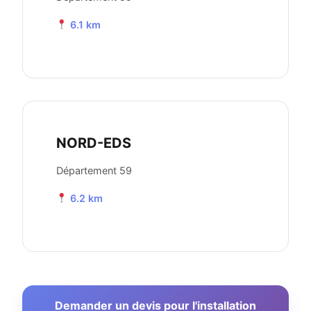
6.1 km
NORD-EDS
Département 59
6.2 km
Demander un devis pour l'installation